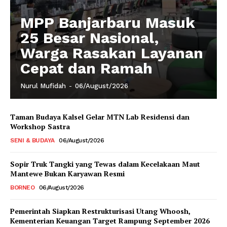
MPP Banjarbaru Masuk
25 Besar Nasional,
Warga Rasakan Layanan
Cepat dan Ramah
Nurul Mufidah
-
06/August/2026
Taman Budaya Kalsel Gelar MTN Lab Residensi dan
Workshop Sastra
SENI & BUDAYA
06/August/2026
Sopir Truk Tangki yang Tewas dalam Kecelakaan Maut
Mantewe Bukan Karyawan Resmi
BORNEO
06/August/2026
Pemerintah Siapkan Restrukturisasi Utang Whoosh,
Kementerian Keuangan Target Rampung September 2026