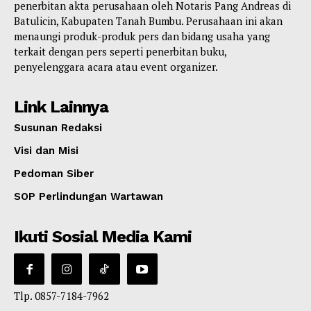
penerbitan akta perusahaan oleh Notaris Pang Andreas di
Batulicin, Kabupaten Tanah Bumbu. Perusahaan ini akan
menaungi produk-produk pers dan bidang usaha yang
terkait dengan pers seperti penerbitan buku,
penyelenggara acara atau event organizer.
Link Lainnya
Susunan Redaksi
Visi dan Misi
Pedoman Siber
SOP Perlindungan Wartawan
Ikuti Sosial Media Kami
Tlp. 0857-7184-7962