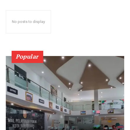
No posts to display
Popular