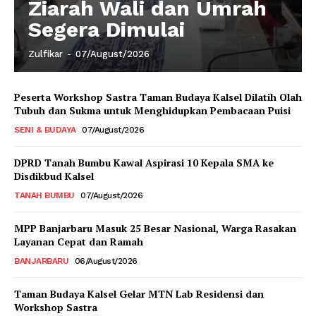
Ziarah Wali dan Umrah
Segera Dimulai
Zulfikar
-
07/August/2026
Peserta Workshop Sastra Taman Budaya Kalsel Dilatih Olah
Tubuh dan Sukma untuk Menghidupkan Pembacaan Puisi
SENI & BUDAYA
07/August/2026
DPRD Tanah Bumbu Kawal Aspirasi 10 Kepala SMA ke
Disdikbud Kalsel
TANAH BUMBU
07/August/2026
MPP Banjarbaru Masuk 25 Besar Nasional, Warga Rasakan
Layanan Cepat dan Ramah
BANJARBARU
06/August/2026
Taman Budaya Kalsel Gelar MTN Lab Residensi dan
Workshop Sastra