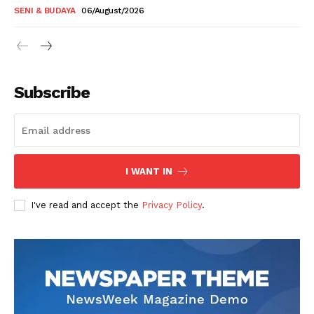
SENI & BUDAYA
06/August/2026
Subscribe
I WANT IN
I've read and accept the
Privacy Policy
.