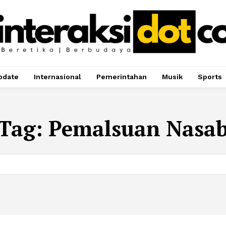
pdate
Internasional
Pemerintahan
Musik
Sports
Tag:
Pemalsuan Nasa