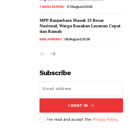
TANAH BUMBU
07/August/2026
MPP Banjarbaru Masuk 25 Besar
Nasional, Warga Rasakan Layanan Cepat
dan Ramah
BANJARBARU
06/August/2026
Subscribe
I WANT IN
I've read and accept the
Privacy Policy
.