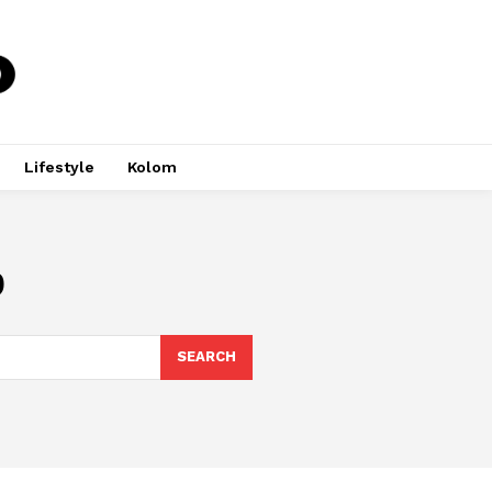
Lifestyle
Kolom
b
SEARCH