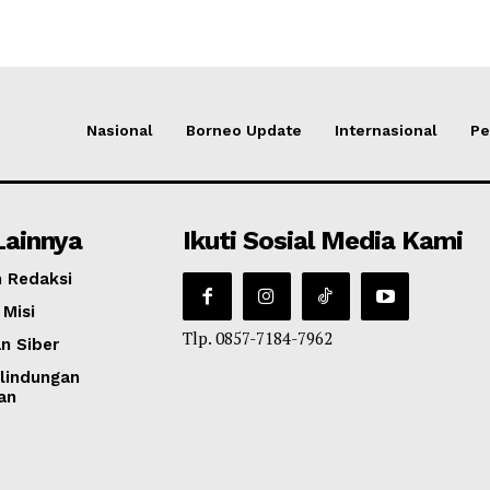
Nasional
Borneo Update
Internasional
Pe
Lainnya
Ikuti Sosial Media Kami
 Redaksi
 Misi
Tlp. 0857-7184-7962
n Siber
lindungan
an