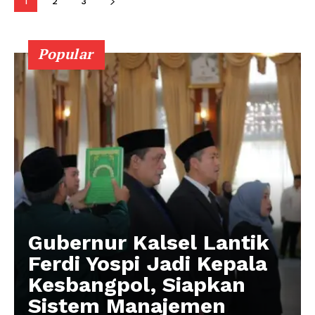
1
2
3
Popular
Gubernur Kalsel Lantik
Ferdi Yospi Jadi Kepala
Kesbangpol, Siapkan
Sistem Manajemen