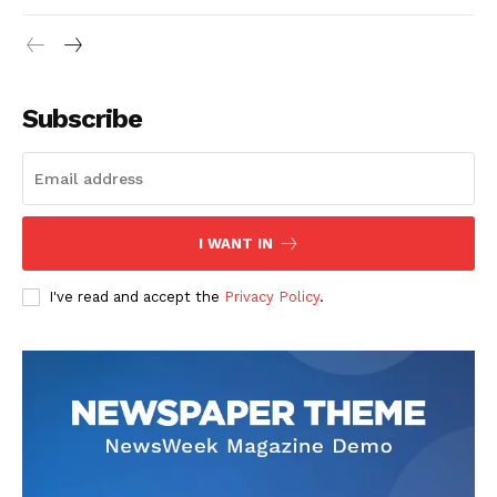
Subscribe
I WANT IN
I've read and accept the
Privacy Policy
.