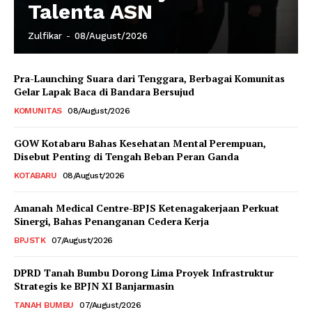
Talenta ASN
Zulfikar
-
08/August/2026
Pra-Launching Suara dari Tenggara, Berbagai Komunitas
Gelar Lapak Baca di Bandara Bersujud
KOMUNITAS
08/August/2026
GOW Kotabaru Bahas Kesehatan Mental Perempuan,
Disebut Penting di Tengah Beban Peran Ganda
KOTABARU
08/August/2026
Amanah Medical Centre-BPJS Ketenagakerjaan Perkuat
Sinergi, Bahas Penanganan Cedera Kerja
BPJSTK
07/August/2026
DPRD Tanah Bumbu Dorong Lima Proyek Infrastruktur
Strategis ke BPJN XI Banjarmasin
TANAH BUMBU
07/August/2026