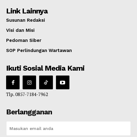
Link Lainnya
Susunan Redaksi
Visi dan Misi
Pedoman Siber
SOP Perlindungan Wartawan
Ikuti Sosial Media Kami
Tlp. 0857-7184-7962
Berlangganan