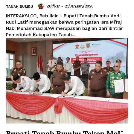
Zulfikar
-
21/January/2026
TANAH BUMBU
INTERAKSI.CO, Batulicin - Bupati Tanah Bumbu Andi
Rudi Latif menegaskan bahwa peringatan Isra Mi’raj
Nabi Muhammad SAW merupakan bagian dari ikhtiar
Pemerintah Kabupaten Tanah...
Bupati Tanah Bumbu Teken MoU