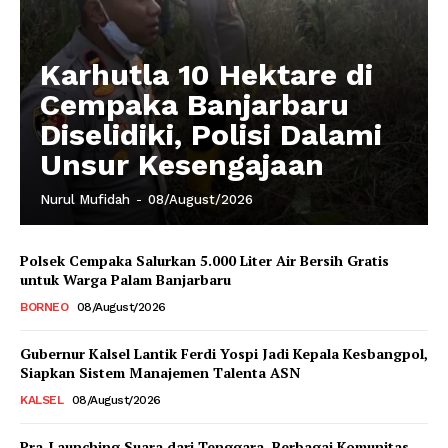
Karhutla 10 Hektare di
Cempaka Banjarbaru
Diselidiki, Polisi Dalami
Unsur Kesengajaan
Nurul Mufidah
-
08/August/2026
Polsek Cempaka Salurkan 5.000 Liter Air Bersih Gratis
untuk Warga Palam Banjarbaru
BORNEO
08/August/2026
Gubernur Kalsel Lantik Ferdi Yospi Jadi Kepala Kesbangpol,
Siapkan Sistem Manajemen Talenta ASN
KALSEL
08/August/2026
Pra-Launching Suara dari Tenggara, Berbagai Komunitas