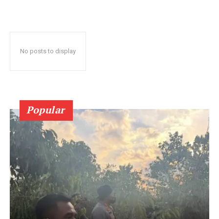
No posts to display
Popular