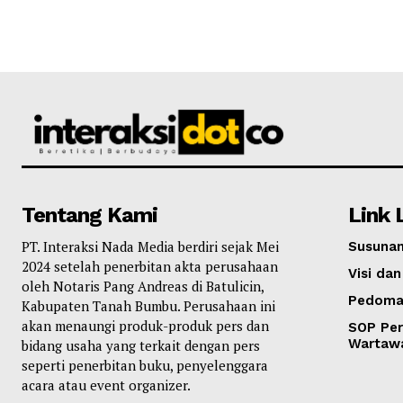
Tentang Kami
Link 
PT. Interaksi Nada Media berdiri sejak Mei
Susunan
2024 setelah penerbitan akta perusahaan
Visi dan
oleh Notaris Pang Andreas di Batulicin,
Pedoma
Kabupaten Tanah Bumbu. Perusahaan ini
akan menaungi produk-produk pers dan
SOP Per
Wartaw
bidang usaha yang terkait dengan pers
seperti penerbitan buku, penyelenggara
acara atau event organizer.