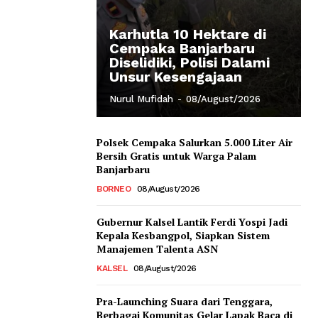
Karhutla 10 Hektare di
Cempaka Banjarbaru
Diselidiki, Polisi Dalami
Unsur Kesengajaan
Nurul Mufidah
-
08/August/2026
Polsek Cempaka Salurkan 5.000 Liter Air
Bersih Gratis untuk Warga Palam
Banjarbaru
BORNEO
08/August/2026
Gubernur Kalsel Lantik Ferdi Yospi Jadi
Kepala Kesbangpol, Siapkan Sistem
Manajemen Talenta ASN
KALSEL
08/August/2026
Pra-Launching Suara dari Tenggara,
Berbagai Komunitas Gelar Lapak Baca di