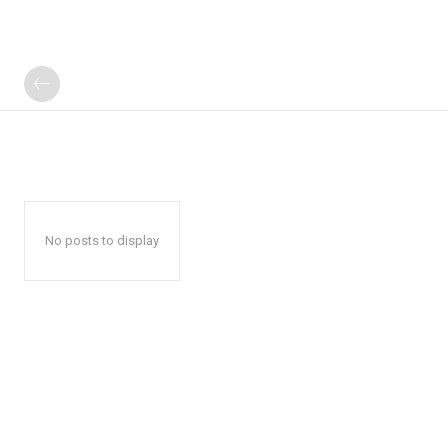
No posts to display