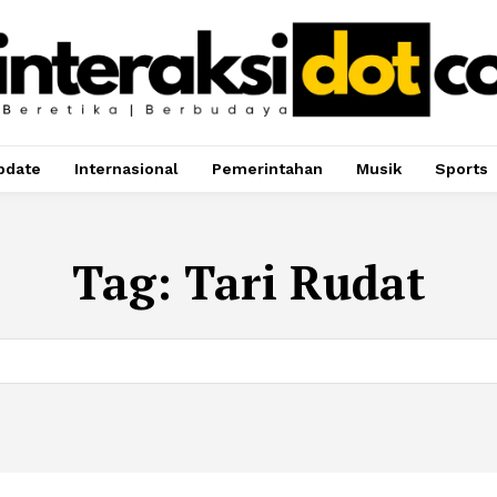
pdate
Internasional
Pemerintahan
Musik
Sports
Tag:
Tari Rudat