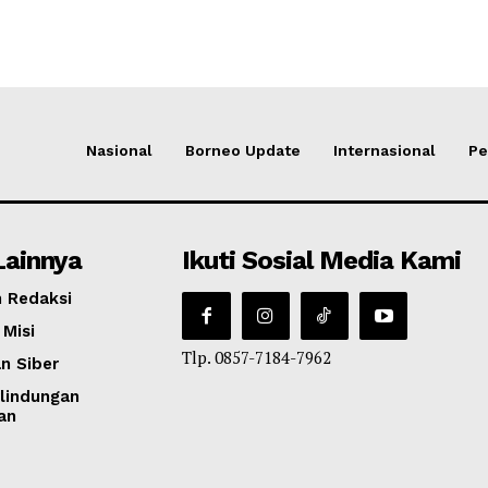
Nasional
Borneo Update
Internasional
Pe
Lainnya
Ikuti Sosial Media Kami
 Redaksi
 Misi
Tlp. 0857-7184-7962
n Siber
lindungan
an