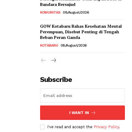
Bandara Bersujud
KOMUNITAS
08/August/2026
GOW Kotabaru Bahas Kesehatan Mental
Perempuan, Disebut Penting di Tengah
Beban Peran Ganda
KOTABARU
08/August/2026
Subscribe
I WANT IN
I've read and accept the
Privacy Policy
.