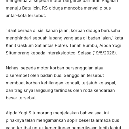
mengendarai sepeda motor bergerak dari arah Pagatan
menuju Batulicin. RS diduga mencoba menyalip bus
antar-kota tersebut.
“Saat berada di sisi kanan jalan, korban diduga berusaha
menghindari sebuah lubang yang ada di badan jalan,” kata
Kanit Gakkum Satlantas Polres Tanah Bumbu, Aipda Yogi
Situmorang kepada Interaksidotco, Selasa (19/5/2026).
Nahas, sepeda motor korban bersenggolan atau
diserempet oleh badan bus. Senggolan tersebut
membuat korban kehilangan kendali, terjatuh ke aspal,
dan tragisnya langsung terlindas oleh roda kendaraan
besar tersebut.
Aipda Yogi Situmorang menjelaskan bahwa saat ini
pihaknya telah mengamankan sopir beserta armada bus
yang terlibat untuk kepentingan pemeriksaan lebih lanjut.