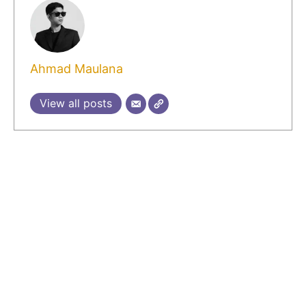
Ahmad Maulana
View all posts