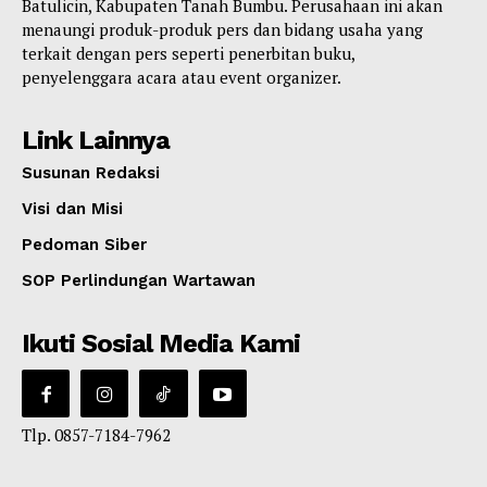
Batulicin, Kabupaten Tanah Bumbu. Perusahaan ini akan
menaungi produk-produk pers dan bidang usaha yang
terkait dengan pers seperti penerbitan buku,
penyelenggara acara atau event organizer.
Link Lainnya
Susunan Redaksi
Visi dan Misi
Pedoman Siber
SOP Perlindungan Wartawan
Ikuti Sosial Media Kami
Tlp. 0857-7184-7962