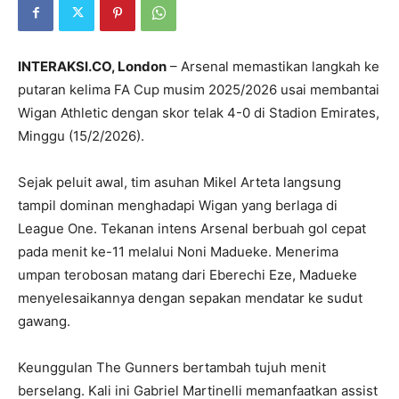
INTERAKSI.CO, London
– Arsenal memastikan langkah ke
putaran kelima
FA Cup
musim 2025/2026 usai membantai
Wigan Athletic
dengan skor telak 4-0 di Stadion Emirates,
Minggu (15/2/2026).
Sejak peluit awal, tim asuhan Mikel Arteta langsung
tampil dominan menghadapi Wigan yang berlaga di
League One. Tekanan intens Arsenal berbuah gol cepat
pada menit ke-11 melalui Noni Madueke. Menerima
umpan terobosan matang dari Eberechi Eze, Madueke
menyelesaikannya dengan sepakan mendatar ke sudut
gawang.
Keunggulan The Gunners bertambah tujuh menit
berselang. Kali ini Gabriel Martinelli memanfaatkan assist