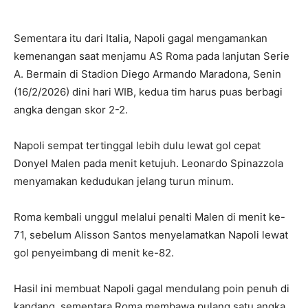
Sementara itu dari Italia,
Napoli
gagal mengamankan
kemenangan saat menjamu
AS Roma
pada lanjutan
Serie
A
. Bermain di Stadion Diego Armando Maradona, Senin
(16/2/2026) dini hari WIB, kedua tim harus puas berbagi
angka dengan skor 2-2.
Napoli sempat tertinggal lebih dulu lewat gol cepat
Donyel Malen pada menit ketujuh. Leonardo Spinazzola
menyamakan kedudukan jelang turun minum.
Roma kembali unggul melalui penalti Malen di menit ke-
71, sebelum Alisson Santos menyelamatkan Napoli lewat
gol penyeimbang di menit ke-82.
Hasil ini membuat Napoli gagal mendulang poin penuh di
kandang, sementara Roma membawa pulang satu angka