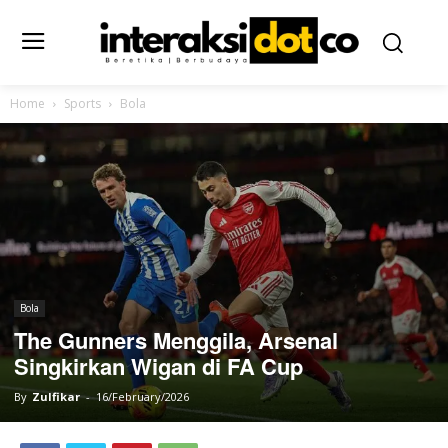
Home
Sports
Bola
Bola
The Gunners Menggila, Arsenal
Singkirkan Wigan di FA Cup
By
Zulfikar
-
16/February/2026