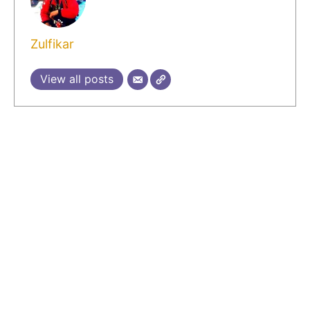
Zulfikar
View all posts