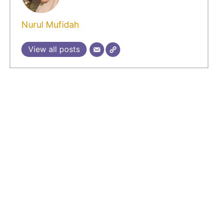
Nurul Mufidah
View all posts