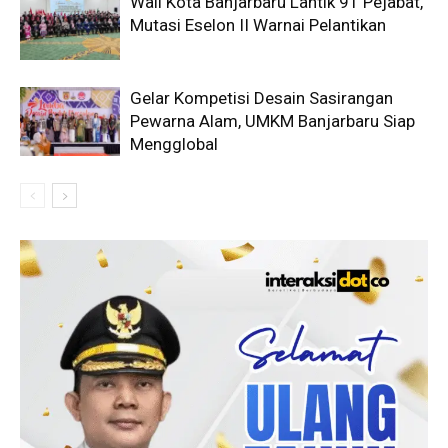
Wali Kota Banjarbaru Lantik 91 Pejabat,
Mutasi Eselon II Warnai Pelantikan
Gelar Kompetisi Desain Sasirangan
Pewarna Alam, UMKM Banjarbaru Siap
Mengglobal