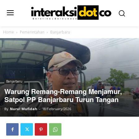
Home
Pemerintahan
Banjarbaru
Banjarbaru
Warung Remang-Remang Menjamur,
Satpol PP Banjarbaru Turun Tangan
By
Nurul Mufidah
-
18/February/2026