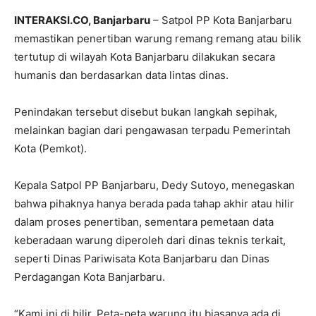
INTERAKSI.CO, Banjarbaru
–
Satpol PP Kota Banjarbaru
memastikan penertiban warung remang remang atau bilik
tertutup di wilayah
Kota Banjarbaru
dilakukan secara
humanis dan berdasarkan data lintas dinas.
Penindakan tersebut disebut bukan langkah sepihak,
melainkan bagian dari pengawasan terpadu Pemerintah
Kota (Pemkot).
Kepala Satpol PP Banjarbaru,
Dedy Sutoyo
, menegaskan
bahwa pihaknya hanya berada pada tahap akhir atau hilir
dalam proses penertiban, sementara pemetaan data
keberadaan warung diperoleh dari dinas teknis terkait,
seperti
Dinas Pariwisata Kota Banjarbaru
dan
Dinas
Perdagangan Kota Banjarbaru
.
“Kami ini di hilir. Peta-peta warung itu biasanya ada di