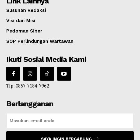
Link Lainnya
Susunan Redaksi
Visi dan Misi
Pedoman Siber
SOP Perlindungan Wartawan
Ikuti Sosial Media Kami
Tlp. 0857-7184-7962
Berlangganan
SAYA INGIN BERGABUNG