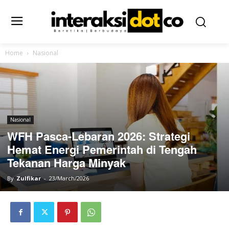
Home
Nasional
Nasional
WFH Pasca-Lebaran 2026: Strategi
Hemat Energi Pemerintah di Tengah
Tekanan Harga Minyak
By
Zulfikar
-
23/March/2026