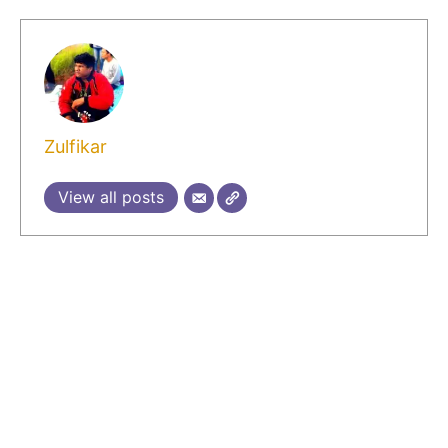
Zulfikar
View all posts