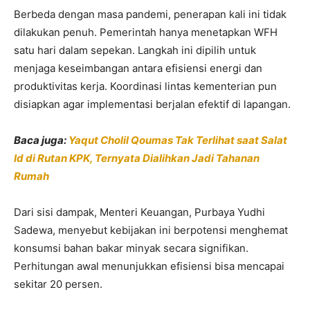
Berbeda dengan masa pandemi, penerapan kali ini tidak
dilakukan penuh. Pemerintah hanya menetapkan WFH
satu hari dalam sepekan. Langkah ini dipilih untuk
menjaga keseimbangan antara efisiensi energi dan
produktivitas kerja. Koordinasi lintas kementerian pun
disiapkan agar implementasi berjalan efektif di lapangan.
Baca juga:
Yaqut Cholil Qoumas Tak Terlihat saat Salat
Id di Rutan KPK, Ternyata Dialihkan Jadi Tahanan
Rumah
Dari sisi dampak, Menteri Keuangan,
Purbaya Yudhi
Sadewa
, menyebut kebijakan ini berpotensi menghemat
konsumsi bahan bakar minyak secara signifikan.
Perhitungan awal menunjukkan efisiensi bisa mencapai
sekitar 20 persen.