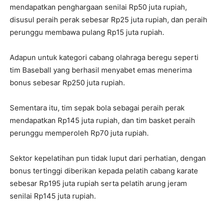
mendapatkan penghargaan senilai Rp50 juta rupiah,
disusul peraih perak sebesar Rp25 juta rupiah, dan peraih
perunggu membawa pulang Rp15 juta rupiah.
Adapun untuk kategori cabang olahraga beregu seperti
tim Baseball yang berhasil menyabet emas menerima
bonus sebesar Rp250 juta rupiah.
Sementara itu, tim sepak bola sebagai peraih perak
mendapatkan Rp145 juta rupiah, dan tim basket peraih
perunggu memperoleh Rp70 juta rupiah.
Sektor kepelatihan pun tidak luput dari perhatian, dengan
bonus tertinggi diberikan kepada pelatih cabang karate
sebesar Rp195 juta rupiah serta pelatih arung jeram
senilai Rp145 juta rupiah.