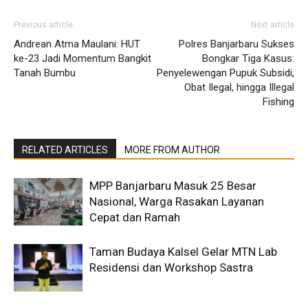
Previous article
Next article
Andrean Atma Maulani: HUT
Polres Banjarbaru Sukses
ke-23 Jadi Momentum Bangkit
Bongkar Tiga Kasus:
Tanah Bumbu
Penyelewengan Pupuk Subsidi,
Obat Ilegal, hingga Illegal
Fishing
RELATED ARTICLES
MORE FROM AUTHOR
MPP Banjarbaru Masuk 25 Besar
Nasional, Warga Rasakan Layanan
Cepat dan Ramah
Taman Budaya Kalsel Gelar MTN Lab
Residensi dan Workshop Sastra