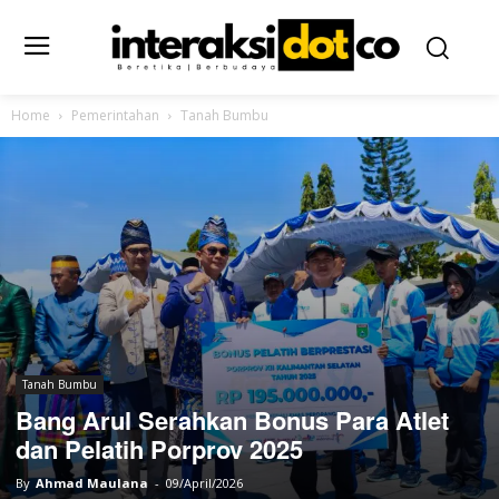
Home
Pemerintahan
Tanah Bumbu
Tanah Bumbu
Bang Arul Serahkan Bonus Para Atlet
dan Pelatih Porprov 2025
By
Ahmad Maulana
-
09/April/2026