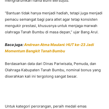
mengharumkan nama Bumi Bersujud.
“Bantuan tidak hanya menjadi hadiah, tetapi juga menjadi
pemacu semangat bagi para atlet agar tetap konsisten
mengukir prestasi, khususnya untuk menjaga marwah
olahraga Tanah Bumbu di masa depan,” ujar Bang Arul.
Baca juga:
Andrean Atma Maulani: HUT ke-23 Jadi
Momentum Bangkit Tanah Bumbu
Berdasarkan data dari Dinas Pariwisata, Pemuda, dan
Olahraga Kabupaten Tanah Bumbu, nominal bonus yang
diserahkan kali ini tergolong sangat besar.
Untuk kategori perorangan, peraih medali emas