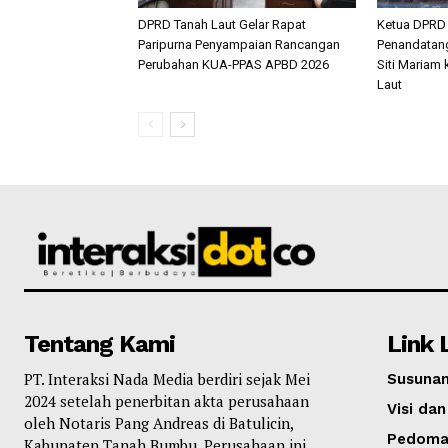
DPRD Tanah Laut Gelar Rapat
Ketua DPRD 
Paripurna Penyampaian Rancangan
Penandatang
Perubahan KUA-PPAS APBD 2026
Siti Mariam
Laut
Tentang Kami
Link 
PT. Interaksi Nada Media berdiri sejak Mei
Susunan
2024 setelah penerbitan akta perusahaan
Visi dan
oleh Notaris Pang Andreas di Batulicin,
Pedoma
Kabupaten Tanah Bumbu. Perusahaan ini