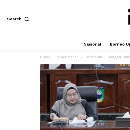
Search
Nasional
Borneo U
Home
Pemerintahan
Tanah Laut
Banggar DPRD