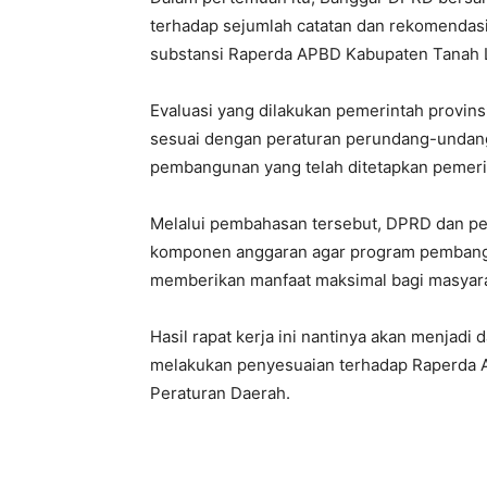
terhadap sejumlah catatan dan rekomendasi
substansi Raperda APBD Kabupaten Tanah 
Evaluasi yang dilakukan pemerintah provin
sesuai dengan peraturan perundang-undangan
pembangunan yang telah ditetapkan pemeri
Melalui pembahasan tersebut, DPRD dan pe
komponen anggaran agar program pemban
memberikan manfaat maksimal bagi masyara
Hasil rapat kerja ini nantinya akan menjad
melakukan penyesuaian terhadap Raperda A
Peraturan Daerah.