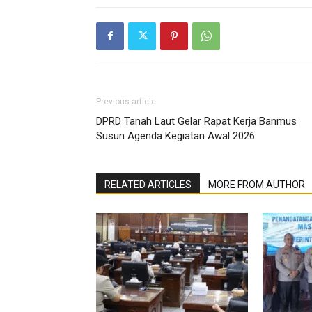
Previous article
DPRD Tanah Laut Gelar Rapat Kerja Banmus
Susun Agenda Kegiatan Awal 2026
RELATED ARTICLES
MORE FROM AUTHOR