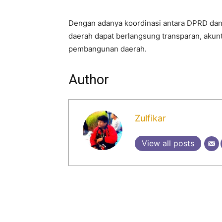
Dengan adanya koordinasi antara DPRD da
daerah dapat berlangsung transparan, akun
pembangunan daerah.
Author
Zulfikar
View all posts