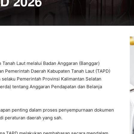
D 2026
 Tanah Laut
melalui Badan Anggaran (Banggar)
an Pemerintah Daerah Kabupaten Tanah Laut
(TAPD)
n
selaku
Pemerintah Provinsi Kalimantan Selatan
erda) tentang Anggaran Pendapatan dan Belanja
 tahapan penting dalam proses penyempurnaan dokumen
i peraturan daerah yang sah.
ama TAPD melakukan pembahasan secara mendalam