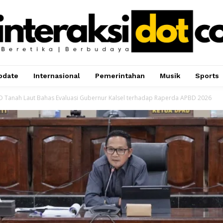
pdate
Internasional
Pemerintahan
Musik
Sports
 Tanah Laut Bahas Evaluasi Gubernur Kalsel terhadap Raperda APBD 2026