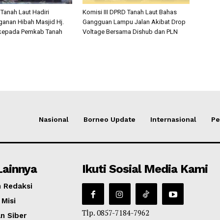
Tanah Laut Hadiri
Komisi III DPRD Tanah Laut Bahas
anan Hibah Masjid Hj.
Gangguan Lampu Jalan Akibat Drop
 kepada Pemkab Tanah
Voltage Bersama Dishub dan PLN
Nasional
Borneo Update
Internasional
Pe
Lainnya
Ikuti Sosial Media Kami
 Redaksi
 Misi
Tlp. 0857-7184-7962
n Siber