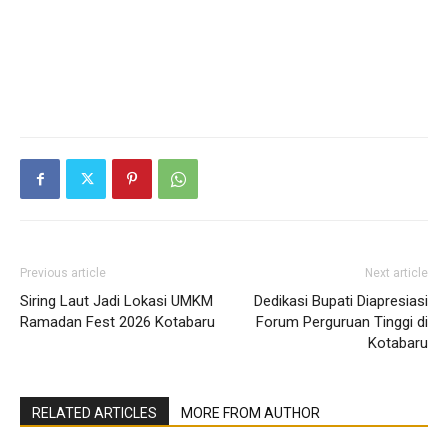
Previous article
Next article
Siring Laut Jadi Lokasi UMKM
Dedikasi Bupati Diapresiasi
Ramadan Fest 2026 Kotabaru
Forum Perguruan Tinggi di
Kotabaru
RELATED ARTICLES
MORE FROM AUTHOR