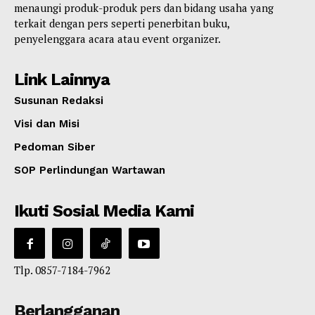
menaungi produk-produk pers dan bidang usaha yang
terkait dengan pers seperti penerbitan buku,
penyelenggara acara atau event organizer.
Link Lainnya
Susunan Redaksi
Visi dan Misi
Pedoman Siber
SOP Perlindungan Wartawan
Ikuti Sosial Media Kami
Tlp. 0857-7184-7962
Berlangganan