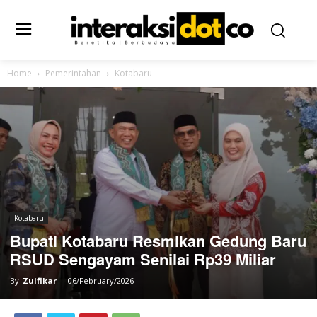
Home
Pemerintahan
Kotabaru
Kotabaru
Bupati Kotabaru Resmikan Gedung Baru
RSUD Sengayam Senilai Rp39 Miliar
By
Zulfikar
-
06/February/2026