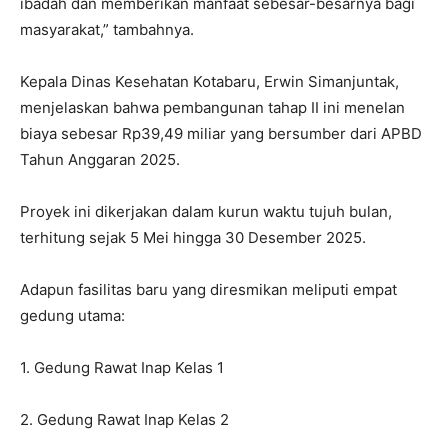
ibadah dan memberikan manfaat sebesar-besarnya bagi
masyarakat,” tambahnya.
Kepala Dinas Kesehatan Kotabaru, Erwin Simanjuntak,
menjelaskan bahwa pembangunan tahap II ini menelan
biaya sebesar Rp39,49 miliar yang bersumber dari APBD
Tahun Anggaran 2025.
Proyek ini dikerjakan dalam kurun waktu tujuh bulan,
terhitung sejak 5 Mei hingga 30 Desember 2025.
Adapun fasilitas baru yang diresmikan meliputi empat
gedung utama:
1. Gedung Rawat Inap Kelas 1
2. Gedung Rawat Inap Kelas 2