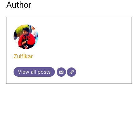
Author
Zulfikar
View all posts