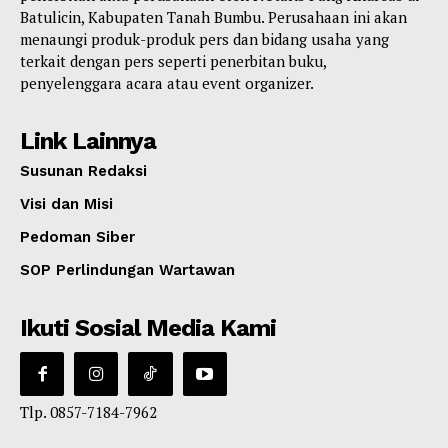
Batulicin, Kabupaten Tanah Bumbu. Perusahaan ini akan
menaungi produk-produk pers dan bidang usaha yang
terkait dengan pers seperti penerbitan buku,
penyelenggara acara atau event organizer.
Link Lainnya
Susunan Redaksi
Visi dan Misi
Pedoman Siber
SOP Perlindungan Wartawan
Ikuti Sosial Media Kami
Tlp. 0857-7184-7962