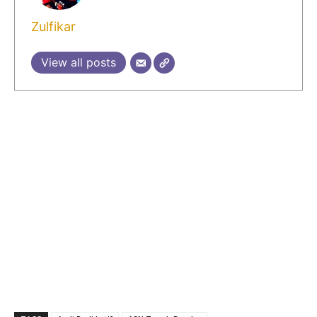
Zulfikar
View all posts