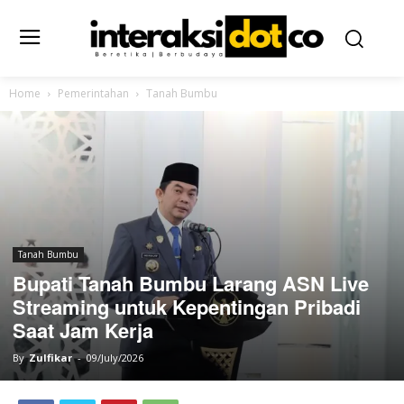
Home
Pemerintahan
Tanah Bumbu
Tanah Bumbu
Bupati Tanah Bumbu Larang ASN Live
Streaming untuk Kepentingan Pribadi
Saat Jam Kerja
By
Zulfikar
-
09/July/2026