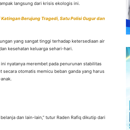
pak langsung dari krisis ekologis ini.
atingan Berujung Tragedi, Satu Polisi Gugur dan
ngan yang sangat tinggi terhadap ketersediaan air
dan kesehatan keluarga sehari-hari.
 ini nyatanya merembet pada penurunan stabilitas
but secara otomatis memicu beban ganda yang harus
-anak.
lanja dan lain-lain,” tutur Raden Rafiq dikutip dari