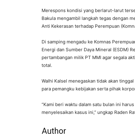
​Merespons kondisi yang berlarut-larut ters
Bakula mengambil langkah tegas dengan me
Anti Kekerasan terhadap Perempuan (Komn
Di samping mengadu ke Komnas Perempuan,
Energi dan Sumber Daya Mineral (ESDM) Re
pertambangan milik PT MMI agar segala akt
total.
​Walhi Kalsel menegaskan tidak akan tingga
para pemangku kebijakan serta pihak korpo
“Kami beri waktu dalam satu bulan ini haru
menyelesaikan kasus ini,” ungkap Raden Raf
Author