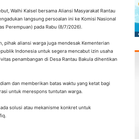
ebut, Walhi Kalsel bersama Aliansi Masyarakat Rantau
ngadukan langsung persoalan ini ke Komisi Nasional
as Perempuan) pada Rabu (8/7/2026).
 pihak aliansi warga juga mendesak Kementerian
publik Indonesia untuk segera mencabut izin usaha
ivitas penambangan di Desa Rantau Bakula dihentikan
l diam dan memberikan batas waktu yang ketat bagi
rasi untuk merespons tuntutan warga.
s ada solusi atau mekanisme konkret untuk
iq.