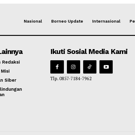
Nasional
Borneo Update
Internasional
Pe
Lainnya
Ikuti Sosial Media Kami
 Redaksi
 Misi
Tlp. 0857-7184-7962
n Siber
lindungan
an