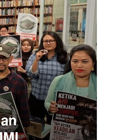
dan
MMI