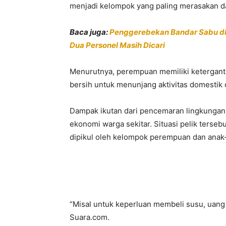
menjadi kelompok yang paling merasakan dam
Baca juga:
Penggerebekan Bandar Sabu di K
Dua Personel Masih Dicari
Menurutnya, perempuan memiliki ketergantu
bersih untuk menunjang aktivitas domestik 
​Dampak ikutan dari pencemaran lingkungan
ekonomi warga sekitar. Situasi pelik terse
dipikul oleh kelompok perempuan dan anak
“Misal untuk keperluan membeli susu, uang be
Suara.com.