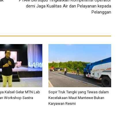
demi Jaga Kualitas Air dan Pelayanan kepada
Pelanggan
a Kalsel Gelar MTN Lab
Sopir Truk Tangki yang Tewas dalam
an Workshop Sastra
Kecelakaan Maut Mantewe Bukan
Karyawan Resmi