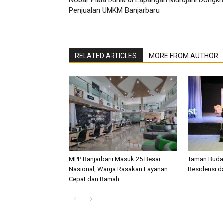
Penjualan UMKM Banjarbaru
RELATED ARTICLES
MORE FROM AUTHOR
MPP Banjarbaru Masuk 25 Besar
Taman Buday
Nasional, Warga Rasakan Layanan
Residensi d
Cepat dan Ramah