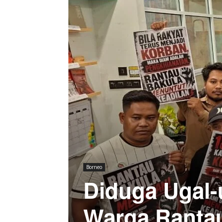
Borneo
Diduga Ugal-
Warga Ranta