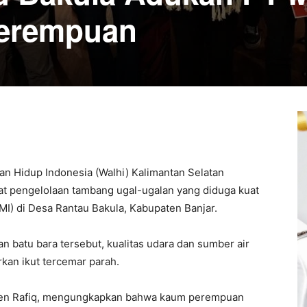
erempuan
n Hidup Indonesia (Walhi) Kalimantan Selatan
 pengelolaan tambang ugal-ugalan yang diduga kuat
MI) di Desa Rantau Bakula, Kabupaten Banjar.
an batu bara tersebut, kualitas udara dan sumber air
kan ikut tercemar parah.
 Raden Rafiq, mengungkapkan bahwa kaum perempuan