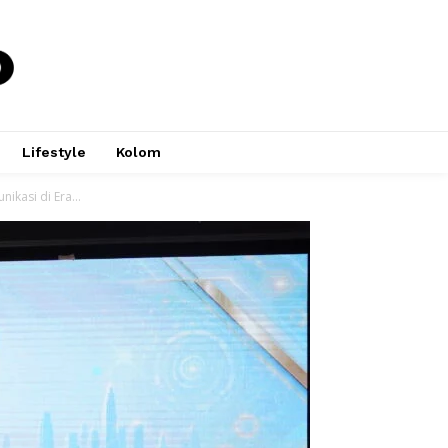
Lifestyle
Kolom
ikasi di Era...