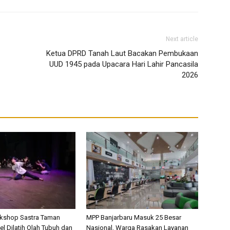
Next article
Ketua DPRD Tanah Laut Bacakan Pembukaan
UUD 1945 pada Upacara Hari Lahir Pancasila
2026
rkshop Sastra Taman
MPP Banjarbaru Masuk 25 Besar
l Dilatih Olah Tubuh dan
Nasional, Warga Rasakan Layanan