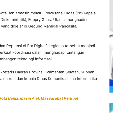
ota Banjarmasin melalui Pelaksana Tugas (Plt) Kepala
 (Diskominfotik), Febpry Ghara Utama, menghadiri
ang digelar di Gedung Mahligai Pancasila,
n Reputasi di Era Digital”, kegiatan tersebut menjadi
erkuat koordinasi dalam menghadapi tantangan
embangan teknologi informasi.
ekretaris Daerah Provinsi Kalimantan Selatan, Subhan
ala daerah dan kepala Dinas Komunikasi dan Informatika
i Kota Banjarmasin Ajak Masyarakat Perkuat