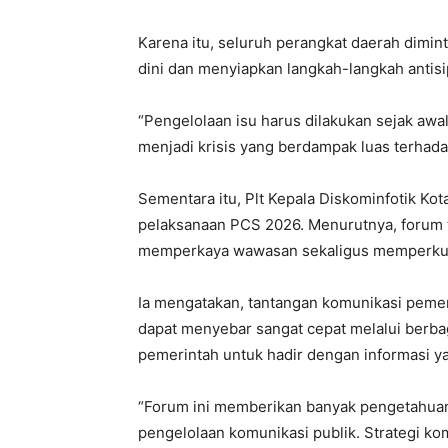
Karena itu, seluruh perangkat daerah dimint
dini dan menyiapkan langkah-langkah antisip
“Pengelolaan isu harus dilakukan sejak a
menjadi krisis yang berdampak luas terhada
Sementara itu, Plt Kepala Diskominfotik Ko
pelaksanaan PCS 2026. Menurutnya, forum 
memperkaya wawasan sekaligus memperkuat
Ia mengatakan, tantangan komunikasi pemer
dapat menyebar sangat cepat melalui berbag
pemerintah untuk hadir dengan informasi y
“Forum ini memberikan banyak pengetahuan
pengelolaan komunikasi publik. Strategi kom