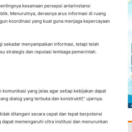
ntingnya kesamaan persepsi antarinstansi
lik. Menurutnya, derasnya arus informasi di ruang
gun koordinasi yang kuat guna menjaga kepercayaan
lagi sekadar menyampaikan informasi, tetapi telah
su strategis dan reputasi lembaga pemerintah.
omunikasi yang jelas agar setiap kebijakan dapat
ng dialog yang terbuka dan konstruktif,” ujarnya.
idak ditangani secara cepat dan tepat berpotensi
 dapat memengaruhi citra institusi dan menurunkan