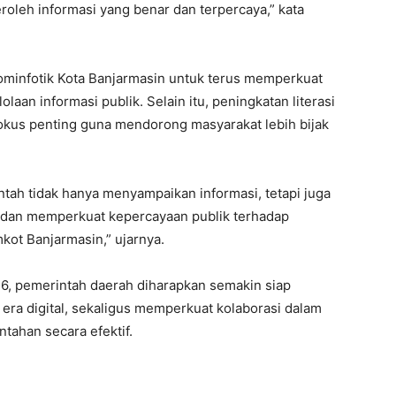
oleh informasi yang benar dan terpercaya,” kata
ominfotik Kota Banjarmasin untuk terus memperkuat
aan informasi publik. Selain itu, peningkatan literasi
 fokus penting guna mendorong masyarakat lebih bijak
tah tidak hanya menyampaikan informasi, tetapi juga
dan memperkuat kepercayaan publik terhadap
ot Banjarmasin,” ujarnya.
6, pemerintah daerah diharapkan semakin siap
era digital, sekaligus memperkuat kolaborasi dalam
tahan secara efektif.