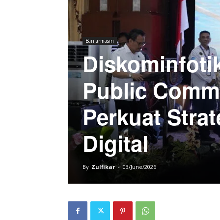
Banjarmasin
Diskominfotik
Public Commu
Perkuat Strat
Digital
By
Zulfikar
-
03/June/2026