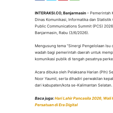
INTERAKSI.CO, Banjarmasin
– Pemerintah K
Dinas Komunikasi, Informatika dan Statistik
Public Communications Summit (PCS) 2026 y
Banjarmasin, Rabu (3/6/2026).
Mengusung tema “Sinergi Pengelolaan Isu da
wadah bagi pemerintah daerah untuk memp
komunikasi publik di tengah pesatnya perk
Acara dibuka oleh Pelaksana Harian (Plh) S
Noor Yaumil, serta dihadiri perwakilan kep
dari kabupaten/kota se-Kalimantan Selatan.
Baca juga:
Hari Lahir Pancasila 2026, Wal
Persatuan di Era Digital