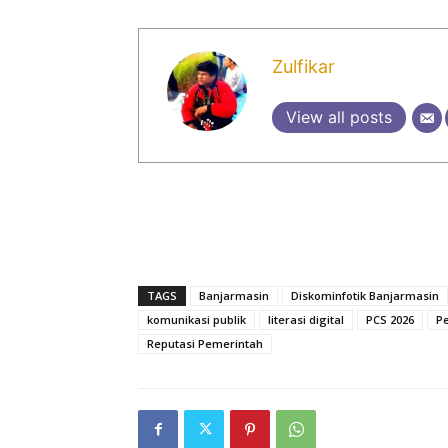
Zulfikar
View all posts
TAGS
Banjarmasin
Diskominfotik Banjarmasin
komunikasi publik
literasi digital
PCS 2026
P
Reputasi Pemerintah