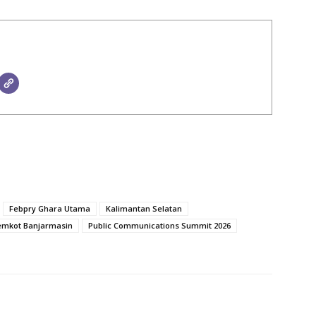
Febpry Ghara Utama
Kalimantan Selatan
emkot Banjarmasin
Public Communications Summit 2026