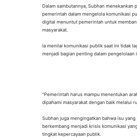
Dalam sambutannya, Subhan menekankan pe
pemerintah dalam mengelola komunikasi pub
digital menuntut pemerintah untuk memban
masyarakat.
Ia menilai komunikasi publik saat ini tidak 
menjadi bagian penting dalam pengelolaan i
“Pemerintah harus mampu menentukan arah k
dipahami masyarakat dengan baik melalui rua
Subhan juga mengingatkan bahwa isu yang t
berkembang menjadi krisis komunikasi yang
tingkat kepercayaan publik.