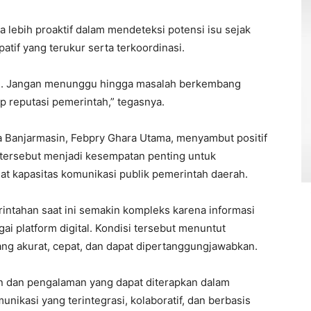
a lebih proaktif dalam mendeteksi potensi isu sejak
atif yang terukur serta terkoordinasi.
wal. Jangan menunggu hingga masalah berkembang
p reputasi pemerintah,” tegasnya.
ta Banjarmasin, Febpry Ghara Utama, menyambut positif
tersebut menjadi kesempatan penting untuk
 kapasitas komunikasi publik pemerintah daerah.
intahan saat ini semakin kompleks karena informasi
ai platform digital. Kondisi tersebut menuntut
ang akurat, cepat, dan dapat dipertanggungjawabkan.
 dan pengalaman yang dapat diterapkan dalam
unikasi yang terintegrasi, kolaboratif, dan berbasis