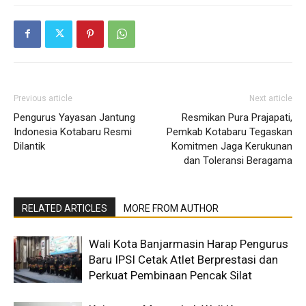
Previous article
Next article
Pengurus Yayasan Jantung
Resmikan Pura Prajapati,
Indonesia Kotabaru Resmi
Pemkab Kotabaru Tegaskan
Dilantik
Komitmen Jaga Kerukunan
dan Toleransi Beragama
RELATED ARTICLES
MORE FROM AUTHOR
Wali Kota Banjarmasin Harap Pengurus
Baru IPSI Cetak Atlet Berprestasi dan
Perkuat Pembinaan Pencak Silat