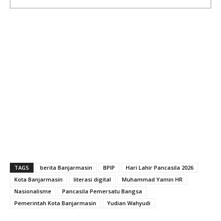
TAGS
berita Banjarmasin
BPIP
Hari Lahir Pancasila 2026
Kota Banjarmasin
literasi digital
Muhammad Yamin HR
Nasionalisme
Pancasila Pemersatu Bangsa
Pemerintah Kota Banjarmasin
Yudian Wahyudi