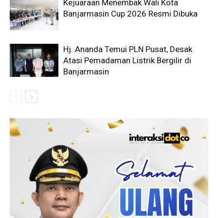
Kejuaraan Menembak Wali Kota
Banjarmasin Cup 2026 Resmi Dibuka
Hj. Ananda Temui PLN Pusat, Desak
Atasi Pemadaman Listrik Bergilir di
Banjarmasin