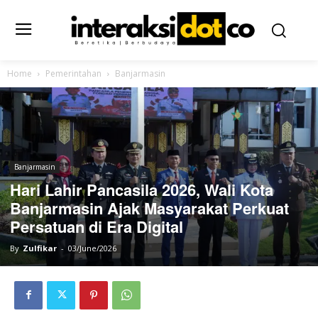
Home
Pemerintahan
Banjarmasin
Banjarmasin
Hari Lahir Pancasila 2026, Wali Kota
Banjarmasin Ajak Masyarakat Perkuat
Persatuan di Era Digital
By
Zulfikar
-
03/June/2026