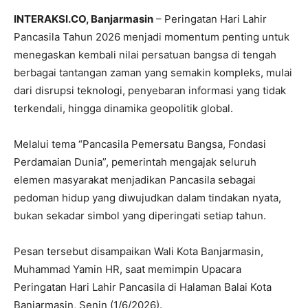
INTERAKSI.CO, Banjarmasin
– Peringatan Hari Lahir
Pancasila Tahun 2026 menjadi momentum penting untuk
menegaskan kembali nilai persatuan bangsa di tengah
berbagai tantangan zaman yang semakin kompleks, mulai
dari disrupsi teknologi, penyebaran informasi yang tidak
terkendali, hingga dinamika geopolitik global.
Melalui tema “Pancasila Pemersatu Bangsa, Fondasi
Perdamaian Dunia”, pemerintah mengajak seluruh
elemen masyarakat menjadikan Pancasila sebagai
pedoman hidup yang diwujudkan dalam tindakan nyata,
bukan sekadar simbol yang diperingati setiap tahun.
Pesan tersebut disampaikan Wali Kota Banjarmasin,
Muhammad Yamin HR, saat memimpin Upacara
Peringatan Hari Lahir Pancasila di Halaman Balai Kota
Banjarmasin, Senin (1/6/2026).