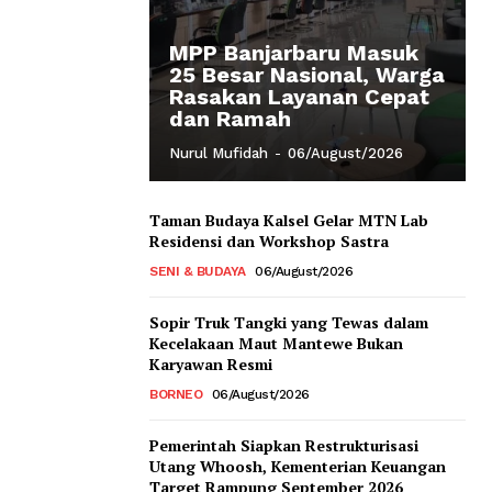
MPP Banjarbaru Masuk
25 Besar Nasional, Warga
Rasakan Layanan Cepat
dan Ramah
Nurul Mufidah
-
06/August/2026
Taman Budaya Kalsel Gelar MTN Lab
Residensi dan Workshop Sastra
SENI & BUDAYA
06/August/2026
Sopir Truk Tangki yang Tewas dalam
Kecelakaan Maut Mantewe Bukan
Karyawan Resmi
BORNEO
06/August/2026
Pemerintah Siapkan Restrukturisasi
Utang Whoosh, Kementerian Keuangan
Target Rampung September 2026