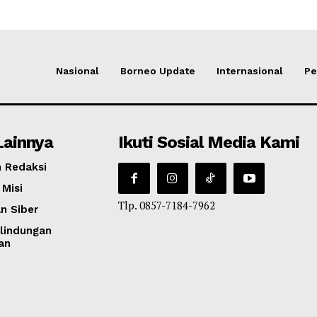
Nasional
Borneo Update
Internasional
Pe
Lainnya
Ikuti Sosial Media Kami
 Redaksi
 Misi
Tlp. 0857-7184-7962
n Siber
lindungan
an