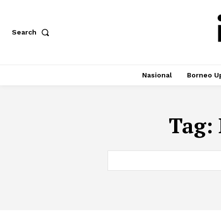
Search
Nasional
Borneo U
Tag: