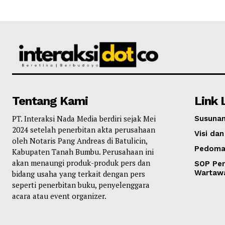
Tentang Kami
Link 
PT. Interaksi Nada Media berdiri sejak Mei
Susunan
2024 setelah penerbitan akta perusahaan
Visi dan
oleh Notaris Pang Andreas di Batulicin,
Pedoma
Kabupaten Tanah Bumbu. Perusahaan ini
akan menaungi produk-produk pers dan
SOP Per
Wartaw
bidang usaha yang terkait dengan pers
seperti penerbitan buku, penyelenggara
acara atau event organizer.