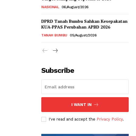
NASIONAL
06/August/2026
DPRD Tanah Bumbu Sahkan Kesepakatan
KUA-PPAS Perubahan APBD 2026
TANAH BUMBU
05/August/2026
Subscribe
I WANT IN
I've read and accept the
Privacy Policy
.