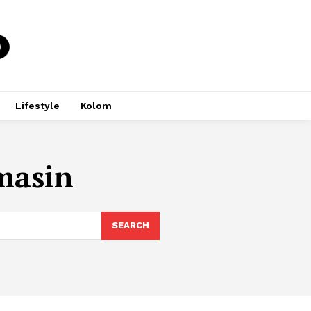
Lifestyle
Kolom
masin
SEARCH