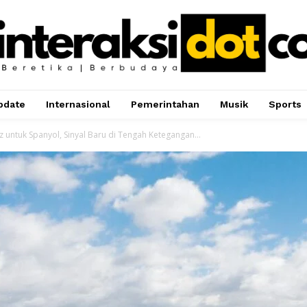
pdate
Internasional
Pemerintahan
Musik
Sports
 untuk Spanyol, Sinyal Baru di Tengah Ketegangan...