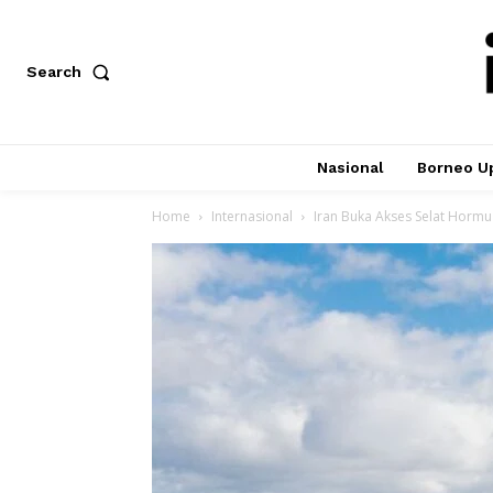
Search
Nasional
Borneo U
Home
Internasional
Iran Buka Akses Selat Hormuz