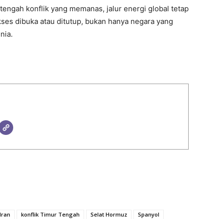
 tengah konflik yang memanas, jalur energi global tetap
 akses dibuka atau ditutup, bukan hanya negara yang
nia.
Iran
konflik Timur Tengah
Selat Hormuz
Spanyol