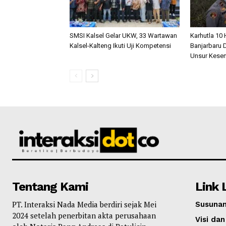
SMSI Kalsel Gelar UKW, 33 Wartawan
Karhutla 10
Kalsel-Kalteng Ikuti Uji Kompetensi
Banjarbaru D
Unsur Kese
Tentang Kami
Link 
PT. Interaksi Nada Media berdiri sejak Mei
Susunan
2024 setelah penerbitan akta perusahaan
Visi dan