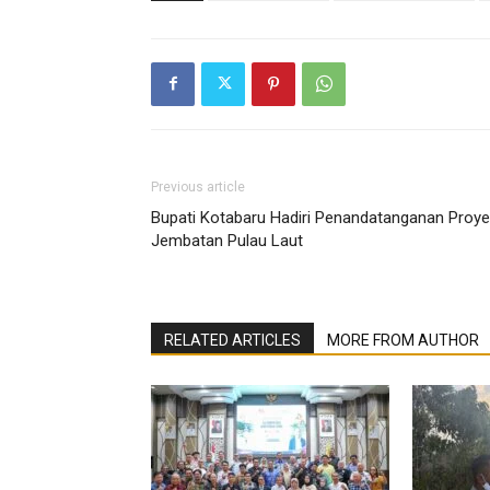
Previous article
Bupati Kotabaru Hadiri Penandatanganan Proye
Jembatan Pulau Laut
RELATED ARTICLES
MORE FROM AUTHOR