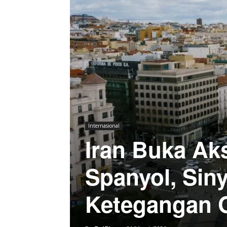
Internasional
Iran Buka Ak
Spanyol, Siny
Ketegangan 