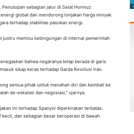
a. Penutupan sebagian jalur di Selat Hormuz
energi global dan mendorong lonjakan harga minyak.
ara terhadap stabilitas pasokan energi.
l justru memicu kebingungan di internal pemerintah
negaskan bahwa negaranya tetap berada di garis
rmasuk sikap keras terhadap Garda Revolusi Iran.
ng semua pihak untuk menahan diri dan kembali ke
dalah de-eskalasi dan negosiasi,” ujarnya.
akan ini terhadap Spanyol diperkirakan terbatas.
f kecil, dan sebagian besar beroperasi di bawah