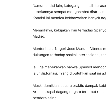
Namun di sisi lain, ketegangan masih teras
sebelumnya sempat menghambat distribusi 
Kondisi ini memicu kekhawatiran banyak neg
Menariknya, kebijakan Iran terhadap Spanyo
Madrid.
Menteri Luar Negeri
Jose Manuel Albares
me
dukungan terhadap sanksi internasional, te
Ia juga menekankan bahwa Spanyol mendoro
jalur diplomasi. “Yang dibutuhkan saat ini a
Meski demikian, secara praktis dampak kebij
Armada kapal dagang negara tersebut relati
bendera asing.