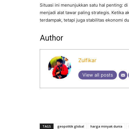
Situasi ini menunjukkan satu hal penting: di
menjadi alat tawar paling strategis. Ketika
terdampak, tetapi juga stabilitas ekonomi du
Author
Zulfikar
View all posts
TAGS
geopolitik global
harga minyak dunia