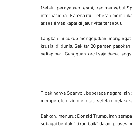
Melalui pernyataan resmi, Iran menyebut 
internasional. Karena itu, Teheran membuk
akses lintas kapal di jalur vital tersebut.
Langkah ini cukup mengejutkan, mengingat
krusial di dunia. Sekitar 20 persen pasokan 
setiap hari. Gangguan kecil saja dapat lan
Tidak hanya Spanyol, beberapa negara lain
memperoleh izin melintas, setelah melakuka
Bahkan, menurut
Donald Trump
, Iran semp
sebagai bentuk “itikad baik” dalam proses n