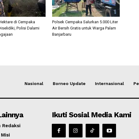
 Hektare di Cempaka
Polsek Cempaka Salurkan 5.000 Liter
iselidiki, Polisi Dalami
Air Bersih Gratis untuk Warga Palam
ngajaan
Banjarbaru
Nasional
Borneo Update
Internasional
Pe
Lainnya
Ikuti Sosial Media Kami
 Redaksi
 Misi