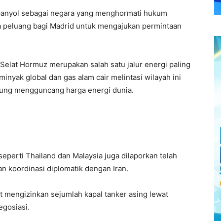
Spanyol sebagai negara yang menghormati hukum
a peluang bagi Madrid untuk mengajukan permintaan
Selat Hormuz
merupakan salah satu jalur energi paling
minyak global dan gas alam cair melintasi wilayah ini
gsung mengguncang harga energi dunia.
 seperti
Thailand
dan
Malaysia
juga dilaporkan telah
n koordinasi diplomatik dengan Iran.
at mengizinkan sejumlah kapal tanker asing lewat
egosiasi.