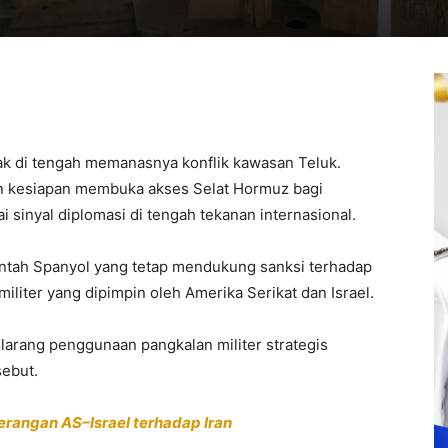
ak di tengah memanasnya konflik kawasan Teluk.
an kesiapan membuka akses
Selat Hormuz
bagi
i sinyal diplomasi di tengah tekanan internasional.
intah
Spanyol
yang tetap mendukung sanksi terhadap
militer yang dipimpin oleh
Amerika Serikat
dan
Israel
.
arang penggunaan pangkalan militer strategis
sebut.
erangan AS–Israel terhadap Iran