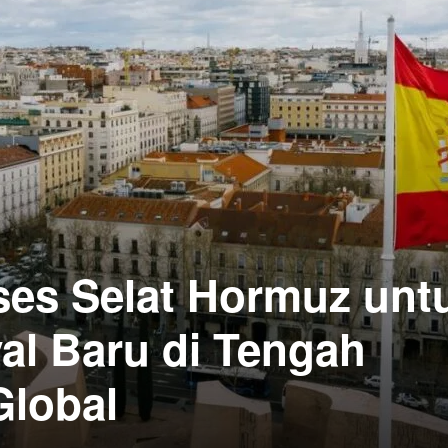
ses Selat Hormuz unt
al Baru di Tengah
Global