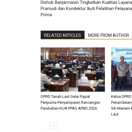
Dishub Banjarmasin Tingkatkan Kualitas Layana
Pramudi dan Kondektur Ikuti Pelatihan Pelayan
Prima
RELATED ARTICLES
MORE FROM AUTHOR
DPRD Tanah Laut Gelar Rapat
Ketua DPRD 
Paripurna Penyampaian Rancangan
Penandatang
Perubahan KUA-PPAS APBD 2026
Siti Mariam
Laut