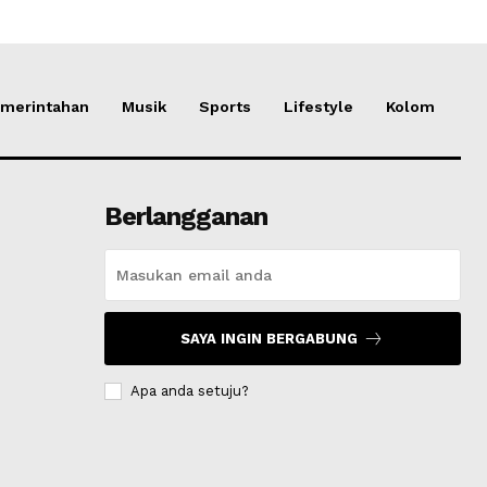
merintahan
Musik
Sports
Lifestyle
Kolom
Berlangganan
SAYA INGIN BERGABUNG
Apa anda setuju?