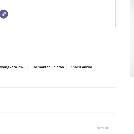
ayangkara 2026
Kalimantan Selatan
Khairil Anwar
Next article