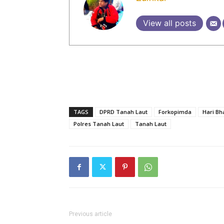
View all posts
TAGS
DPRD Tanah Laut
Forkopimda
Hari Bh
Polres Tanah Laut
Tanah Laut
Previous article