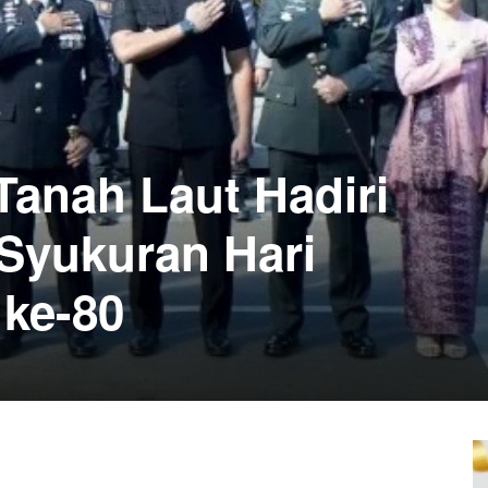
anah Laut Hadiri
Syukuran Hari
ke-80