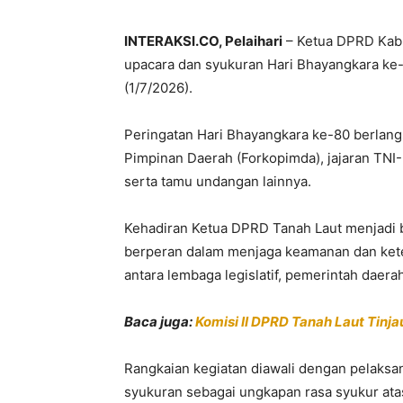
INTERAKSI.CO, Pelaihari
– Ketua DPRD Kabu
upacara dan syukuran Hari Bhayangkara ke-
(1/7/2026).
Peringatan Hari Bhayangkara ke-80 berlang
Pimpinan Daerah (Forkopimda), jajaran TNI-
serta tamu undangan lainnya.
Kehadiran Ketua DPRD Tanah Laut menjadi b
berperan dalam menjaga keamanan dan kete
antara lembaga legislatif, pemerintah daer
Baca juga:
Komisi II DPRD Tanah Laut Tinja
Rangkaian kegiatan diawali dengan pelaksa
syukuran sebagai ungkapan rasa syukur ata