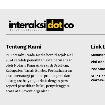
Tentang Kami
Link 
PT. Interaksi Nada Media berdiri sejak Mei
Susunan
2024 setelah penerbitan akta perusahaan
Visi dan
oleh Notaris Pang Andreas di Batulicin,
Pedoma
Kabupaten Tanah Bumbu. Perusahaan ini
akan menaungi produk-produk pers dan
SOP Per
Wartaw
bidang usaha yang terkait dengan pers
seperti penerbitan buku, penyelenggara
acara atau event organizer.