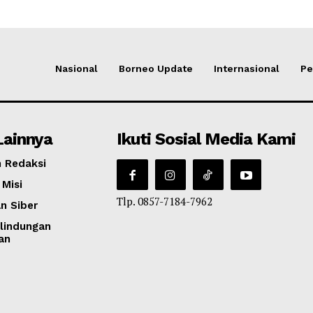
Nasional
Borneo Update
Internasional
Pe
Lainnya
Ikuti Sosial Media Kami
 Redaksi
 Misi
Tlp. 0857-7184-7962
n Siber
lindungan
an