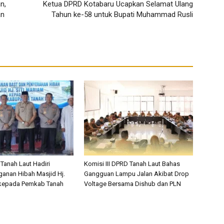
n,
Ketua DPRD Kotabaru Ucapkan Selamat Ulang
an
Tahun ke-58 untuk Bupati Muhammad Rusli
Tanah Laut Hadiri
Komisi III DPRD Tanah Laut Bahas
anan Hibah Masjid Hj.
Gangguan Lampu Jalan Akibat Drop
 kepada Pemkab Tanah
Voltage Bersama Dishub dan PLN