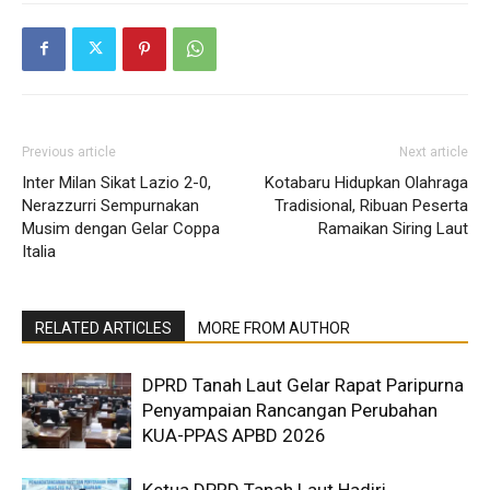
Previous article
Next article
Inter Milan Sikat Lazio 2-0,
Kotabaru Hidupkan Olahraga
Nerazzurri Sempurnakan
Tradisional, Ribuan Peserta
Musim dengan Gelar Coppa
Ramaikan Siring Laut
Italia
RELATED ARTICLES
MORE FROM AUTHOR
DPRD Tanah Laut Gelar Rapat Paripurna
Penyampaian Rancangan Perubahan
KUA-PPAS APBD 2026
Ketua DPRD Tanah Laut Hadiri