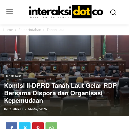
Home
Pemerintahan
Tanah Laut
Tanah Laut
Komisi II DPRD Tanah Laut Gelar RDP
Bersama Dispora dan Organisasi
Kepemudaan
By
Zulfikar
-
14/May/2026