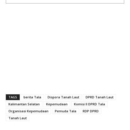
TAGS
berita Tala
Dispora Tanah Laut
DPRD Tanah Laut
Kalimantan Selatan
Kepemudaan
Komisi II DPRD Tala
Organisasi Kepemudaan
Pemuda Tala
RDP DPRD
Tanah Laut