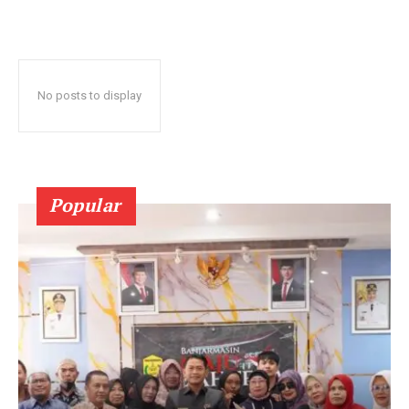
No posts to display
Popular