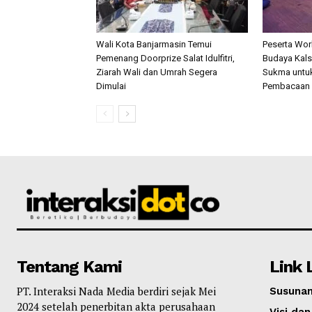
Wali Kota Banjarmasin Temui
Peserta Wo
Pemenang Doorprize Salat Idulfitri,
Budaya Kalse
Ziarah Wali dan Umrah Segera
Sukma untu
Dimulai
Pembacaan 
Tentang Kami
Link 
PT. Interaksi Nada Media berdiri sejak Mei
Susunan
2024 setelah penerbitan akta perusahaan
Visi dan