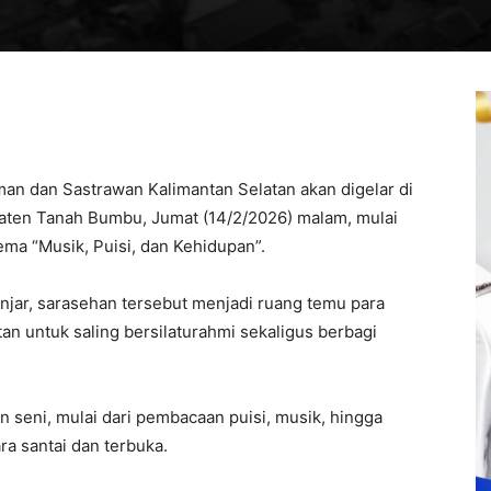
an dan Sastrawan Kalimantan Selatan akan digelar di
aten Tanah Bumbu, Jumat (14/2/2026) malam, mulai
ema “Musik, Puisi, dan Kehidupan”.
jar, sarasehan tersebut menjadi ruang temu para
n untuk saling bersilaturahmi sekaligus berbagi
 seni, mulai dari pembacaan puisi, musik, hingga
a santai dan terbuka.