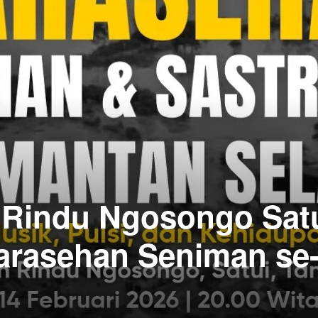
 Rindu Ngosongo Sat
arasehan Seniman se