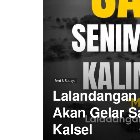
Seni & Budaya
Lalandangan
Akan Gelar S
Kalsel