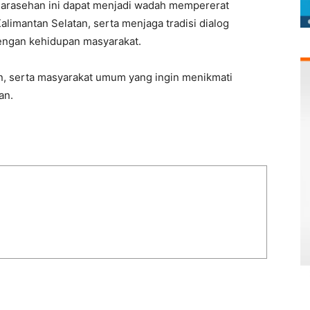
sarasehan ini dapat menjadi wadah mempererat
limantan Selatan, serta menjaga tradisi dialog
engan kehidupan masyarakat.
wan, serta masyarakat umum yang ingin menikmati
an.