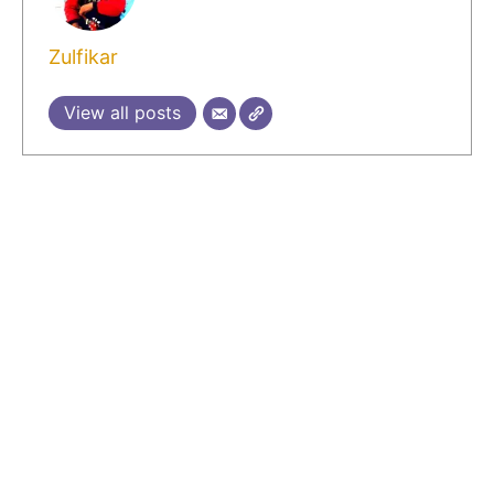
Zulfikar
View all posts