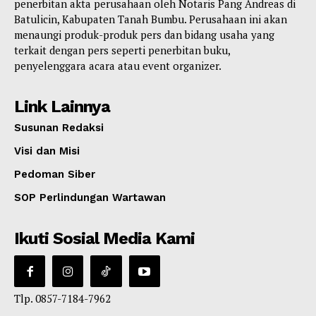
penerbitan akta perusahaan oleh Notaris Pang Andreas di
Batulicin, Kabupaten Tanah Bumbu. Perusahaan ini akan
menaungi produk-produk pers dan bidang usaha yang
terkait dengan pers seperti penerbitan buku,
penyelenggara acara atau event organizer.
Link Lainnya
Susunan Redaksi
Visi dan Misi
Pedoman Siber
SOP Perlindungan Wartawan
Ikuti Sosial Media Kami
Tlp. 0857-7184-7962