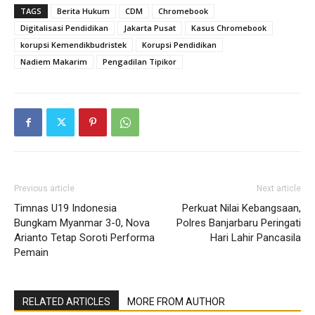
TAGS
Berita Hukum
CDM
Chromebook
Digitalisasi Pendidikan
Jakarta Pusat
Kasus Chromebook
korupsi Kemendikbudristek
Korupsi Pendidikan
Nadiem Makarim
Pengadilan Tipikor
Previous article
Next article
Timnas U19 Indonesia
Perkuat Nilai Kebangsaan,
Bungkam Myanmar 3-0, Nova
Polres Banjarbaru Peringati
Arianto Tetap Soroti Performa
Hari Lahir Pancasila
Pemain
RELATED ARTICLES
MORE FROM AUTHOR