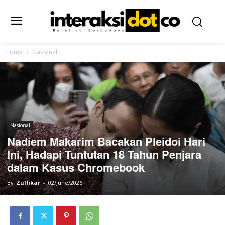
Home
Nasional
Nasional
Nadiem Makarim Bacakan Pleidoi Hari
Ini, Hadapi Tuntutan 18 Tahun Penjara
dalam Kasus Chromebook
By
Zulfikar
-
02/June/2026