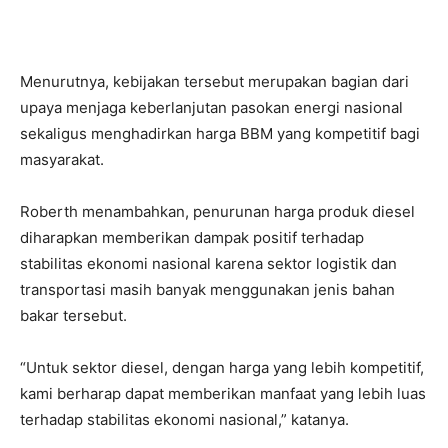
Menurutnya, kebijakan tersebut merupakan bagian dari
upaya menjaga keberlanjutan pasokan energi nasional
sekaligus menghadirkan harga BBM yang kompetitif bagi
masyarakat.
Roberth menambahkan, penurunan harga produk diesel
diharapkan memberikan dampak positif terhadap
stabilitas ekonomi nasional karena sektor logistik dan
transportasi masih banyak menggunakan jenis bahan
bakar tersebut.
“Untuk sektor diesel, dengan harga yang lebih kompetitif,
kami berharap dapat memberikan manfaat yang lebih luas
terhadap stabilitas ekonomi nasional,” katanya.