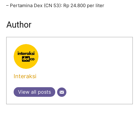
– Pertamina Dex (CN 53): Rp 24.800 per liter
Author
Interaksi
View all posts