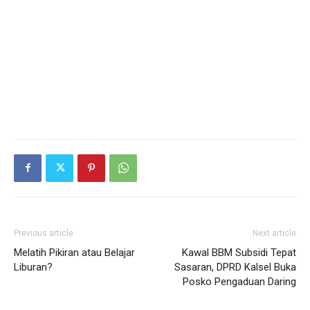
Previous article
Next article
Melatih Pikiran atau Belajar
Kawal BBM Subsidi Tepat
Liburan?
Sasaran, DPRD Kalsel Buka
Posko Pengaduan Daring