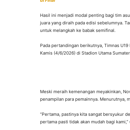
di Final
Hasil ini menjadi modal penting bagi tim 
juara yang diraih pada edisi sebelumnya. 
untuk melangkah ke babak semifinal.
Pada pertandingan berikutnya, Timnas U19
Kamis (4/6/2026) di Stadion Utama Sumater
Meski meraih kemenangan meyakinkan, No
penampilan para pemainnya. Menurutnya, ma
“Pertama, pastinya kita sangat bersyukur de
pertama pasti tidak akan mudah bagi kami,” 