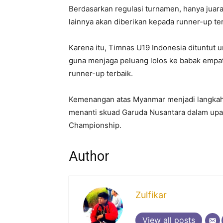
Berdasarkan regulasi turnamen, hanya juara 
lainnya akan diberikan kepada runner-up ter
Karena itu, Timnas U19 Indonesia dituntut 
guna menjaga peluang lolos ke babak empat 
runner-up terbaik.
Kemenangan atas Myanmar menjadi langkah 
menanti skuad Garuda Nusantara dalam up
Championship.
Author
Zulfikar
View all posts