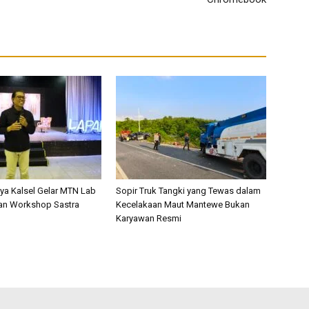
a Kalsel Gelar MTN Lab
Sopir Truk Tangki yang Tewas dalam
an Workshop Sastra
Kecelakaan Maut Mantewe Bukan
Karyawan Resmi