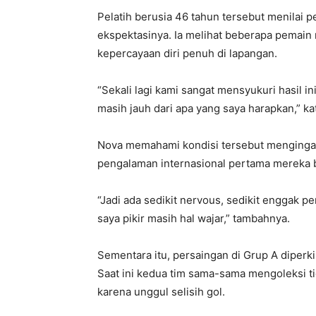
Pelatih berusia 46 tahun tersebut menilai 
ekspektasinya. Ia melihat beberapa pemai
kepercayaan diri penuh di lapangan.
“Sekali lagi kami sangat mensyukuri hasil ini,
masih jauh dari apa yang saya harapkan,” ka
Nova memahami kondisi tersebut mengingat
pengalaman internasional pertama mereka 
“Jadi ada sedikit nervous, sedikit enggak per
saya pikir masih hal wajar,” tambahnya.
Sementara itu, persaingan di Grup A diperk
Saat ini kedua tim sama-sama mengoleksi t
karena unggul selisih gol.