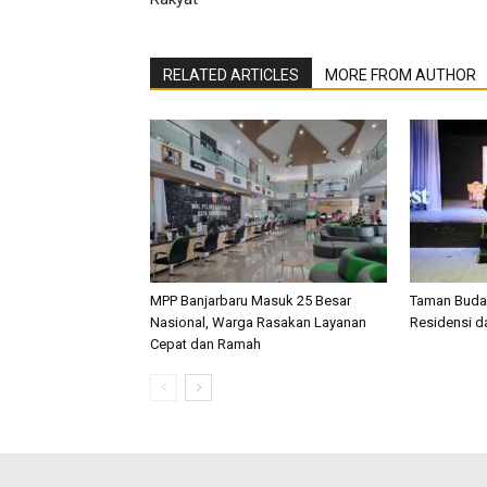
RELATED ARTICLES
MORE FROM AUTHOR
MPP Banjarbaru Masuk 25 Besar
Taman Buday
Nasional, Warga Rasakan Layanan
Residensi d
Cepat dan Ramah