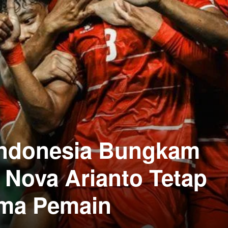
Indonesia Bungkam
 Nova Arianto Tetap
rma Pemain