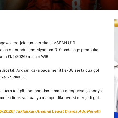
gawali perjalanan mereka di ASEAN U19
setelah menundukkan Myanmar 3-0 pada laga pembuka
enin (1/6/2026) malam WIB.
 dicetak Arkhan Kaka pada menit ke-38 serta dua gol
 ke-79 dan 86.
antara tampil dominan dan mampu menguasai jalannya
, meski tidak semuanya mampu dikonversi menjadi gol.
/2026! Taklukkan Arsenal Lewat Drama Adu Penalti