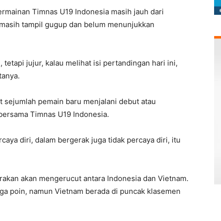
permainan Timnas U19 Indonesia masih jauh dari
n masih tampil gugup dan belum menunjukkan
 tetapi jujur, kalau melihat isi pertandingan hari ini,
tanya.
 sejumlah pemain baru menjalani debut atau
bersama Timnas U19 Indonesia.
caya diri, dalam bergerak juga tidak percaya diri, itu
irakan akan mengerucut antara Indonesia dan Vietnam.
iga poin, namun Vietnam berada di puncak klasemen