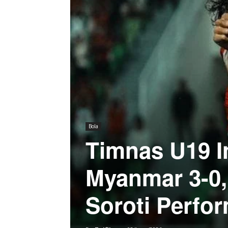
Bola
Timnas U19 
Myanmar 3-0,
Soroti Perfo