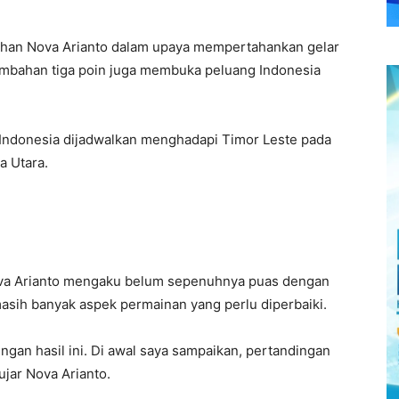
asuhan Nova Arianto dalam upaya mempertahankan gelar
Tambahan tiga poin juga membuka peluang Indonesia
 Indonesia dijadwalkan menghadapi Timor Leste pada
a Utara.
va Arianto mengaku belum sepenuhnya puas dengan
sih banyak aspek permainan yang perlu diperbaiki.
ngan hasil ini. Di awal saya sampaikan, pertandingan
ujar Nova Arianto.