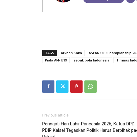
TAGS
Arkhan Kaka
ASEAN U19 Championship 20
Piala AFF U19
sepak bola Indonesia
Timnas Ind
Previous article
Peringati Hari Lahir Pancasila 2026, Ketua DPD
PDIP Kalsel Tegaskan Politik Harus Berpihak pa
Rakyat