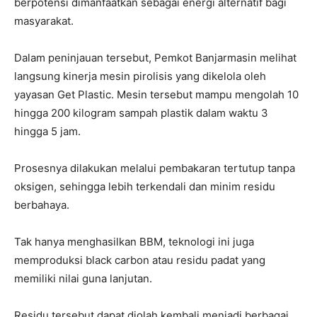
berpotensi dimanfaatkan sebagai energi alternatif bagi
masyarakat.
Dalam peninjauan tersebut, Pemkot Banjarmasin melihat
langsung kinerja mesin pirolisis yang dikelola oleh
yayasan Get Plastic. Mesin tersebut mampu mengolah 10
hingga 200 kilogram sampah plastik dalam waktu 3
hingga 5 jam.
Prosesnya dilakukan melalui pembakaran tertutup tanpa
oksigen, sehingga lebih terkendali dan minim residu
berbahaya.
Tak hanya menghasilkan BBM, teknologi ini juga
memproduksi black carbon atau residu padat yang
memiliki nilai guna lanjutan.
Residu tersebut dapat diolah kembali menjadi berbagai