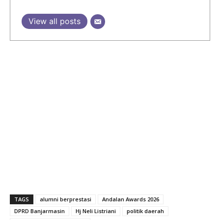
View all posts
TAGS
alumni berprestasi
Andalan Awards 2026
DPRD Banjarmasin
Hj Neli Listriani
politik daerah