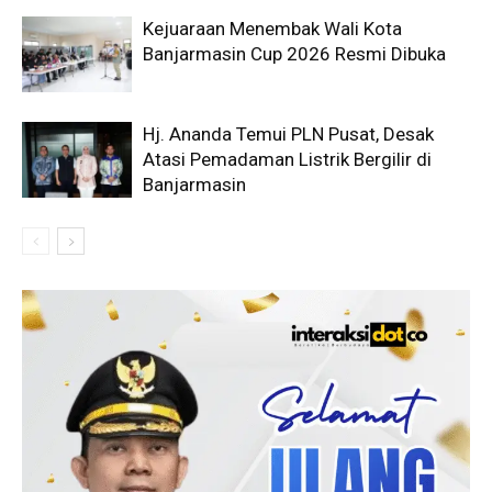
Kejuaraan Menembak Wali Kota
Banjarmasin Cup 2026 Resmi Dibuka
Hj. Ananda Temui PLN Pusat, Desak
Atasi Pemadaman Listrik Bergilir di
Banjarmasin