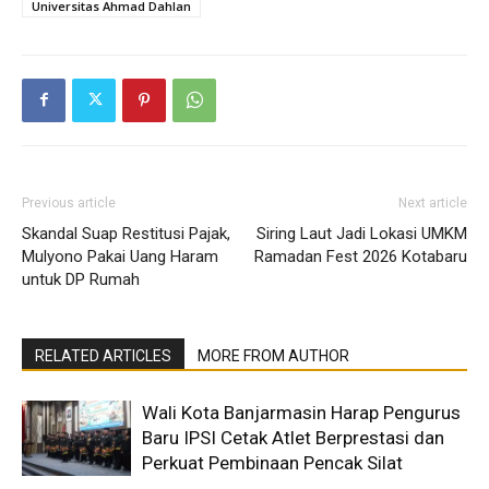
Universitas Ahmad Dahlan
Previous article
Next article
Skandal Suap Restitusi Pajak,
Siring Laut Jadi Lokasi UMKM
Mulyono Pakai Uang Haram
Ramadan Fest 2026 Kotabaru
untuk DP Rumah
RELATED ARTICLES
MORE FROM AUTHOR
Wali Kota Banjarmasin Harap Pengurus
Baru IPSI Cetak Atlet Berprestasi dan
Perkuat Pembinaan Pencak Silat