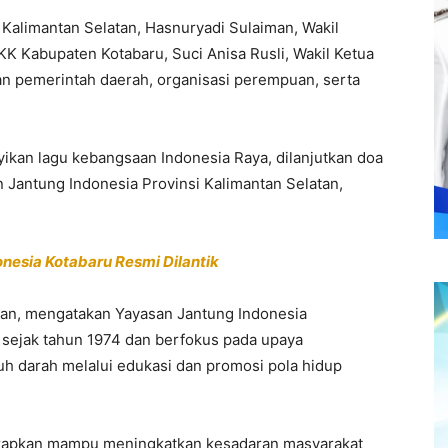
r Kalimantan Selatan, Hasnuryadi Sulaiman, Wakil
KK Kabupaten Kotabaru, Suci Anisa Rusli, Wakil Ketua
n pemerintah daerah, organisasi perempuan, serta
ikan lagu kebangsaan Indonesia Raya, dilanjutkan doa
 Jantung Indonesia Provinsi Kalimantan Selatan,
nesia Kotabaru Resmi Dilantik
iman, mengatakan Yayasan Jantung Indonesia
i sejak tahun 1974 dan berfokus pada upaya
h darah melalui edukasi dan promosi pola hidup
arapkan mampu meningkatkan kesadaran masyarakat