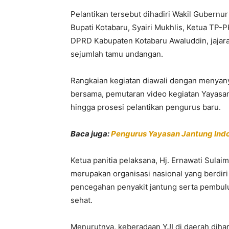
Pelantikan tersebut dihadiri Wakil Gubernu
Bupati Kotabaru, Syairi Mukhlis, Ketua TP-P
DPRD Kabupaten Kotabaru Awaluddin, jajara
sejumlah tamu undangan.
Rangkaian kegiatan diawali dengan menyany
bersama, pemutaran video kegiatan Yayasan
hingga prosesi pelantikan pengurus baru.
Baca juga:
Pengurus Yayasan Jantung Indo
Ketua panitia pelaksana, Hj. Ernawati Sula
merupakan organisasi nasional yang berdir
pencegahan penyakit jantung serta pembulu
sehat.
Menurutnya, keberadaan YJI di daerah dih