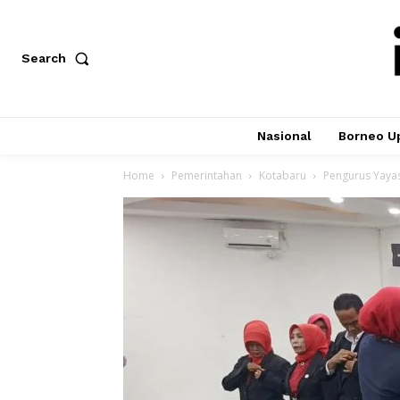
Search
Nasional
Borneo U
Home
Pemerintahan
Kotabaru
Pengurus Yayas