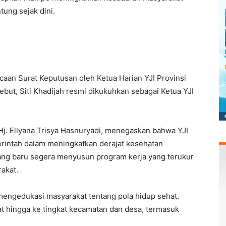
ung sejak dini.
caan Surat Keputusan oleh Ketua Harian YJI Provinsi
but, Siti Khadijah resmi dikukuhkan sebagai Ketua YJI
 Hj. Ellyana Trisya Hasnuryadi, menegaskan bahwa YJI
erintah dalam meningkatkan derajat kesehatan
ng baru segera menyusun program kerja yang terukur
akat.
 mengedukasi masyarakat tentang pola hidup sehat.
t hingga ke tingkat kecamatan dan desa, termasuk