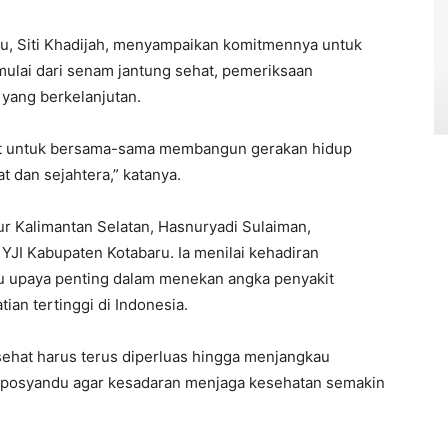
ru, Siti Khadijah, menyampaikan komitmennya untuk
ulai dari senam jantung sehat, pemeriksaan
 yang berkelanjutan.
at untuk bersama-sama membangun gerakan hidup
 dan sejahtera,” katanya.
r Kalimantan Selatan, Hasnuryadi Sulaiman,
JI Kabupaten Kotabaru. Ia menilai kehadiran
atu upaya penting dalam menekan angka penyakit
an tertinggi di Indonesia.
ehat harus terus diperluas hingga menjangkau
ga posyandu agar kesadaran menjaga kesehatan semakin