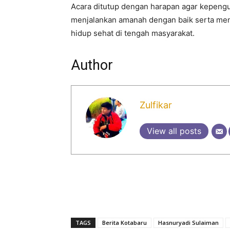
Acara ditutup dengan harapan agar kepengu
menjalankan amanah dengan baik serta me
hidup sehat di tengah masyarakat.
Author
Zulfikar
View all posts
TAGS
Berita Kotabaru
Hasnuryadi Sulaiman