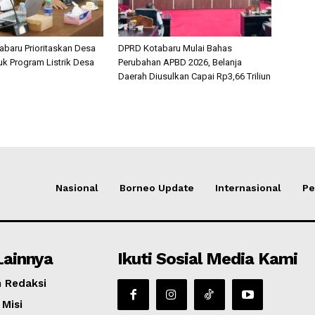
baru Prioritaskan Desa
DPRD Kotabaru Mulai Bahas
k Program Listrik Desa
Perubahan APBD 2026, Belanja
Daerah Diusulkan Capai Rp3,66 Triliun
Nasional
Borneo Update
Internasional
Pe
Lainnya
Ikuti Sosial Media Kami
 Redaksi
 Misi