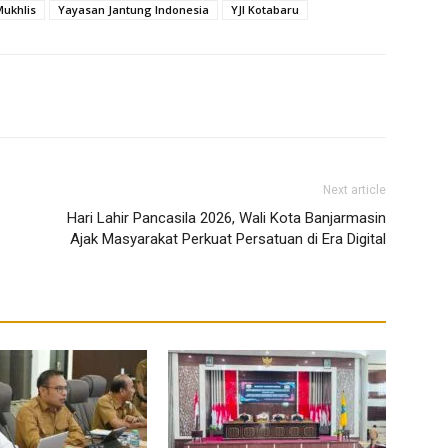
Mukhlis
Yayasan Jantung Indonesia
YJI Kotabaru
Next article
Hari Lahir Pancasila 2026, Wali Kota Banjarmasin
Ajak Masyarakat Perkuat Persatuan di Era Digital