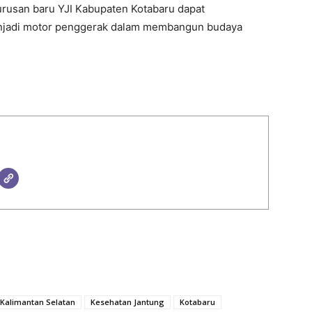
rusan baru YJI Kabupaten Kotabaru dapat
njadi motor penggerak dalam membangun budaya
Kalimantan Selatan
Kesehatan Jantung
Kotabaru