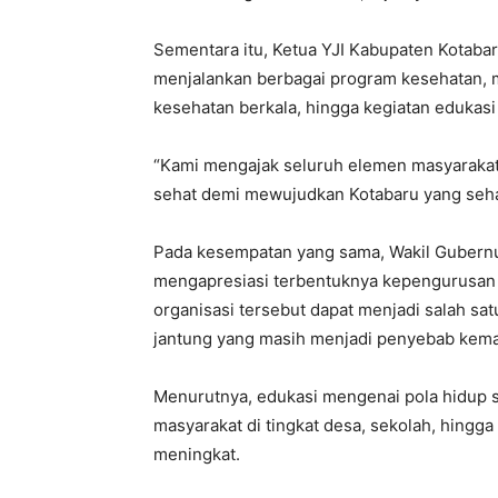
Sementara itu, Ketua YJI Kabupaten Kotaba
menjalankan berbagai program kesehatan, m
kesehatan berkala, hingga kegiatan edukasi
“Kami mengajak seluruh elemen masyarak
sehat demi mewujudkan Kotabaru yang sehat
Pada kesempatan yang sama, Wakil Gubernu
mengapresiasi terbentuknya kepengurusan Y
organisasi tersebut dapat menjadi salah s
jantung yang masih menjadi penyebab kemati
Menurutnya, edukasi mengenai pola hidup s
masyarakat di tingkat desa, sekolah, hing
meningkat.