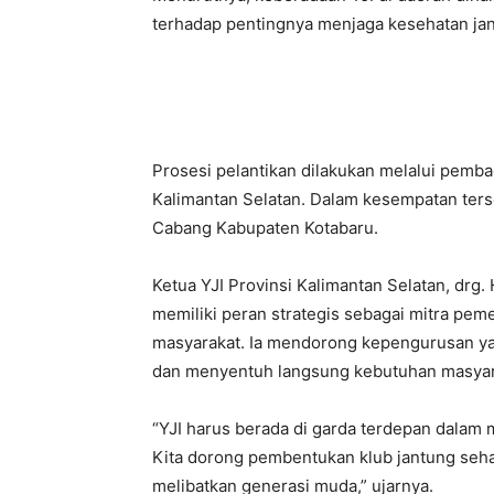
terhadap pentingnya menjaga kesehatan jant
Prosesi pelantikan dilakukan melalui pemba
Kalimantan Selatan. Dalam kesempatan terse
Cabang Kabupaten Kotabaru.
Ketua YJI Provinsi Kalimantan Selatan, drg.
memiliki peran strategis sebagai mitra pem
masyarakat. Ia mendorong kepengurusan ya
dan menyentuh langsung kebutuhan masyar
“YJI harus berada di garda terdepan dalam
Kita dorong pembentukan klub jantung seha
melibatkan generasi muda,” ujarnya.