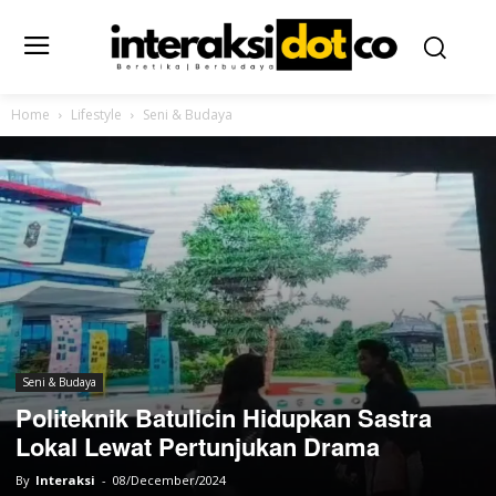
Home
Lifestyle
Seni & Budaya
Seni & Budaya
Politeknik Batulicin Hidupkan Sastra
Lokal Lewat Pertunjukan Drama
By
Interaksi
-
08/December/2024