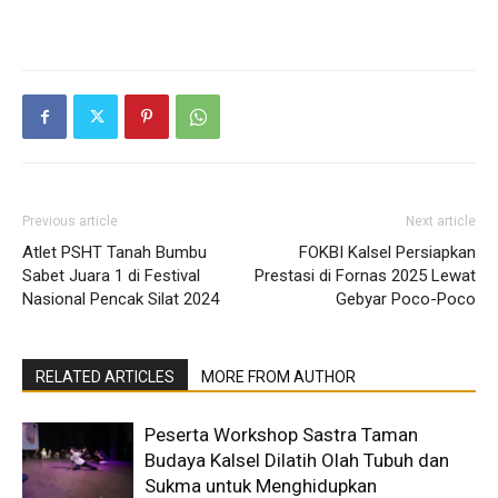
Previous article
Next article
Atlet PSHT Tanah Bumbu
FOKBI Kalsel Persiapkan
Sabet Juara 1 di Festival
Prestasi di Fornas 2025 Lewat
Nasional Pencak Silat 2024
Gebyar Poco-Poco
RELATED ARTICLES
MORE FROM AUTHOR
Peserta Workshop Sastra Taman
Budaya Kalsel Dilatih Olah Tubuh dan
Sukma untuk Menghidupkan