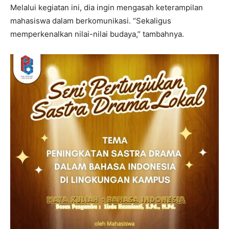
Melalui kegiatan ini, dia ingin mengasah keterampilan
mahasiswa dalam berkomunikasi. “Sekaligus
memperkenalkan nilai-nilai budaya,” tambahnya.