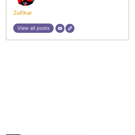
Zulfikar
View all posts