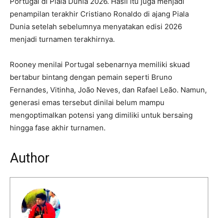
Portugal di Piala Dunia 2026. Hasil itu juga menjadi
penampilan terakhir Cristiano Ronaldo di ajang Piala
Dunia setelah sebelumnya menyatakan edisi 2026
menjadi turnamen terakhirnya.
Rooney menilai Portugal sebenarnya memiliki skuad
bertabur bintang dengan pemain seperti Bruno
Fernandes, Vitinha, João Neves, dan Rafael Leão. Namun,
generasi emas tersebut dinilai belum mampu
mengoptimalkan potensi yang dimiliki untuk bersaing
hingga fase akhir turnamen.
Author