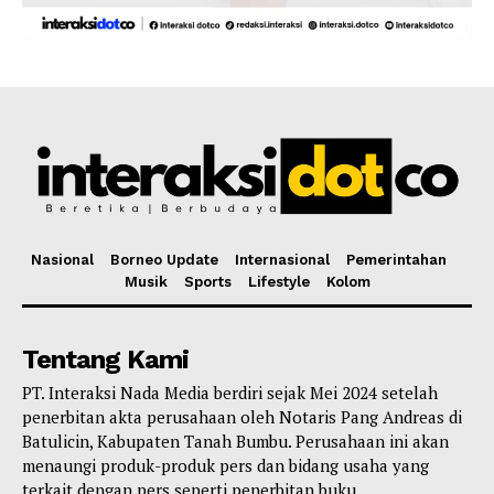
Nasional
Borneo Update
Internasional
Pemerintahan
Musik
Sports
Lifestyle
Kolom
Tentang Kami
PT. Interaksi Nada Media berdiri sejak Mei 2024 setelah
penerbitan akta perusahaan oleh Notaris Pang Andreas di
Batulicin, Kabupaten Tanah Bumbu. Perusahaan ini akan
menaungi produk-produk pers dan bidang usaha yang
terkait dengan pers seperti penerbitan buku,