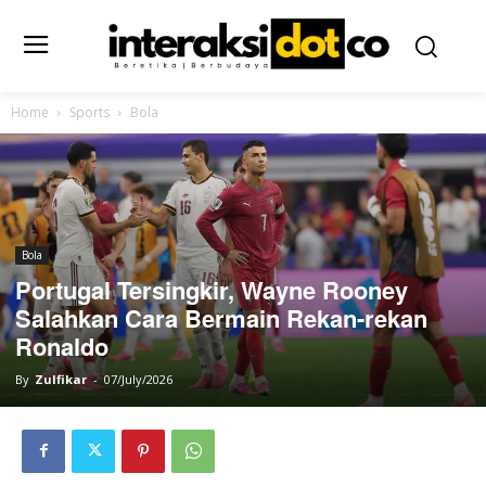
Home
Sports
Bola
Bola
Portugal Tersingkir, Wayne Rooney
Salahkan Cara Bermain Rekan-rekan
Ronaldo
By
Zulfikar
-
07/July/2026