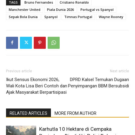
TAGS
Bruno Fernandes
Cristiano Ronaldo
Manchester United
Piala Dunia 2026
Portugal vs Spanyol
Sepak Bola Dunia
Spanyol
Timnas Portugal
Wayne Rooney
Previous article
Next article
Ikut Sensus Ekonomi 2026,
DPRD Kalsel Temukan Dugaan
Wali Kota Lisa Beri Contoh dan
Penyimpangan BBM Bersubsidi
Ajak Masyarakat Berpartisipasi
RELATED ARTICLES
MORE FROM AUTHOR
Karhutla 10 Hektare di Cempaka