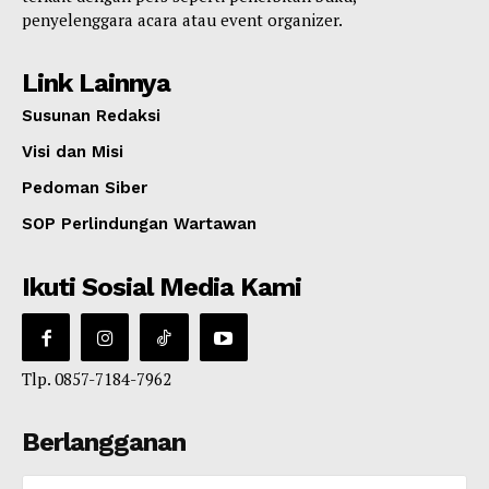
penyelenggara acara atau event organizer.
Link Lainnya
Susunan Redaksi
Visi dan Misi
Pedoman Siber
SOP Perlindungan Wartawan
Ikuti Sosial Media Kami
Tlp. 0857-7184-7962
Berlangganan