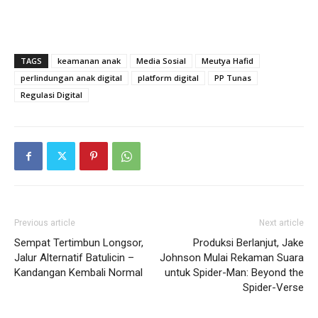
TAGS
keamanan anak
Media Sosial
Meutya Hafid
perlindungan anak digital
platform digital
PP Tunas
Regulasi Digital
Previous article
Next article
Sempat Tertimbun Longsor,
Produksi Berlanjut, Jake
Jalur Alternatif Batulicin –
Johnson Mulai Rekaman Suara
Kandangan Kembali Normal
untuk Spider-Man: Beyond the
Spider-Verse