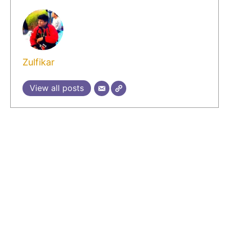
Zulfikar
View all posts