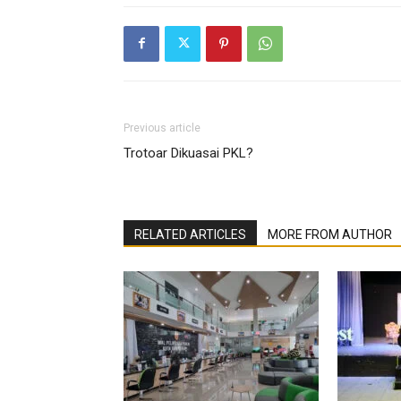
Previous article
Trotoar Dikuasai PKL?
RELATED ARTICLES
MORE FROM AUTHOR