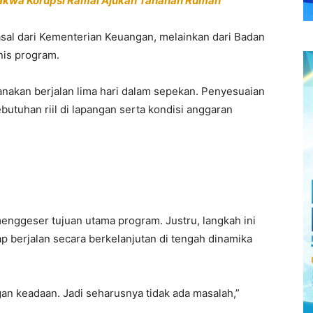
dakwa Korupsi Ramai Ajukan Tahanan Rumah
erasal dari Kementerian Keuangan, melainkan dari
Badan
is program.
nakan berjalan lima hari dalam sepekan. Penyesuaian
utuhan riil di lapangan serta kondisi anggaran
enggeser tujuan utama program. Justru, langkah ini
ap berjalan secara berkelanjutan di tengah dinamika
n keadaan. Jadi seharusnya tidak ada masalah,”