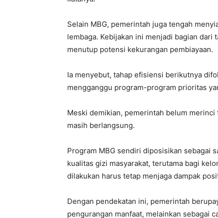
Selain MBG, pemerintah juga tengah menyia
lembaga. Kebijakan ini menjadi bagian dari
menutup potensi kekurangan pembiayaan.
Ia menyebut, tahap efisiensi berikutnya difo
mengganggu program-program prioritas ya
Meski demikian, pemerintah belum merinci 
masih berlangsung.
Program MBG sendiri diposisikan sebagai sa
kualitas gizi masyarakat, terutama bagi kel
dilakukan harus tetap menjaga dampak posit
Dengan pendekatan ini, pemerintah berupay
pengurangan manfaat, melainkan sebagai c