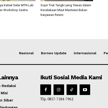
a Kalsel Gelar MTN Lab
Sopir Truk Tangki yang Tewas dalam
an Workshop Sastra
Kecelakaan Maut Mantewe Bukan
Karyawan Resmi
Nasional
Borneo Update
Internasional
Pe
Lainnya
Ikuti Sosial Media Kami
 Redaksi
 Misi
Tlp. 0857-7184-7962
n Siber
lindungan