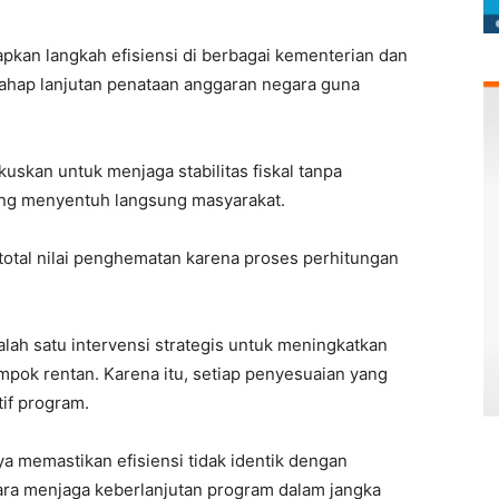
pkan langkah efisiensi di berbagai kementerian dan
 tahap lanjutan penataan anggaran negara guna
kuskan untuk menjaga stabilitas fiskal tanpa
ng menyentuh langsung masyarakat.
total nilai penghematan karena proses perhitungan
lah satu intervensi strategis untuk meningkatkan
ompok rentan. Karena itu, setiap penyesuaian yang
if program.
a memastikan efisiensi tidak identik dengan
ara menjaga keberlanjutan program dalam jangka