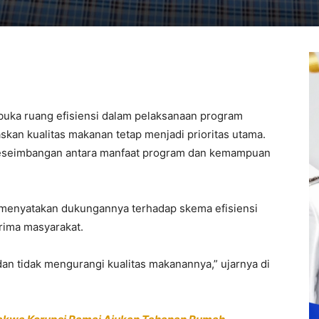
ka ruang efisiensi dalam pelaksanaan program
kan kualitas makanan tetap menjadi prioritas utama.
 keseimbangan antara manfaat program dan kemampuan
 menyatakan dukungannya terhadap skema efisiensi
erima masyarakat.
 dan tidak mengurangi kualitas makanannya,” ujarnya di