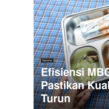
Nasional
Efisiensi MBG
Pastikan Kual
Turun