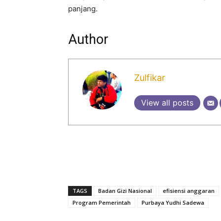
panjang.
Author
Zulfikar
View all posts
TAGS
Badan Gizi Nasional
efisiensi anggaran
Program Pemerintah
Purbaya Yudhi Sadewa