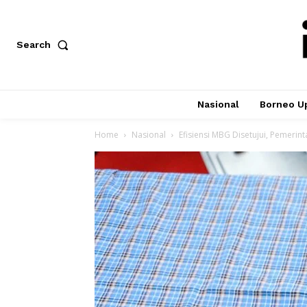
Search
Nasional
Borneo U
Home
Nasional
Efisiensi MBG Disetujui, Pemerint