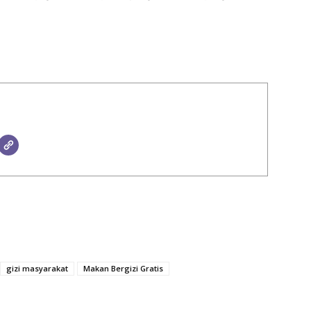
gizi masyarakat
Makan Bergizi Gratis