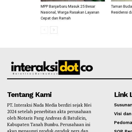
MPP Banjarbaru Masuk 25 Besar
Taman Buday
Nasional, Warga Rasakan Layanan
Residensi d
Cepat dan Ramah
Tentang Kami
Link 
PT. Interaksi Nada Media berdiri sejak Mei
Susunan
2024 setelah penerbitan akta perusahaan
Visi dan
oleh Notaris Pang Andreas di Batulicin,
Pedoma
Kabupaten Tanah Bumbu. Perusahaan ini
akan menaungi produk-produk pers dan
SOP Per