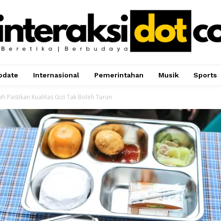
pdate
Internasional
Pemerintahan
Musik
Sports
ah Pastikan Kualitas Gizi Tak Boleh Turun