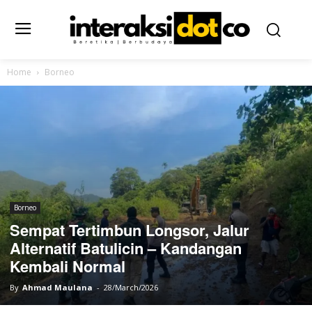
Home
Borneo
Borneo
Sempat Tertimbun Longsor, Jalur
Alternatif Batulicin – Kandangan
Kembali Normal
By
Ahmad Maulana
-
28/March/2026