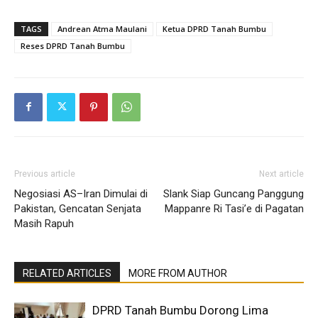
TAGS
Andrean Atma Maulani
Ketua DPRD Tanah Bumbu
Reses DPRD Tanah Bumbu
Previous article
Next article
Negosiasi AS–Iran Dimulai di
Slank Siap Guncang Panggung
Pakistan, Gencatan Senjata
Mappanre Ri Tasi’e di Pagatan
Masih Rapuh
RELATED ARTICLES
MORE FROM AUTHOR
DPRD Tanah Bumbu Dorong Lima