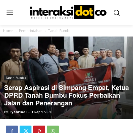
Home
Pemerintahan
Tanah Bumbu
Tanah Bumbu
Serap Aspirasi di Simpang Empat, Ketua
DPRD Tanah Bumbu Fokus Perbaikan
Jalan dan Penerangan
By
Syahriadi
-
11/April/2026