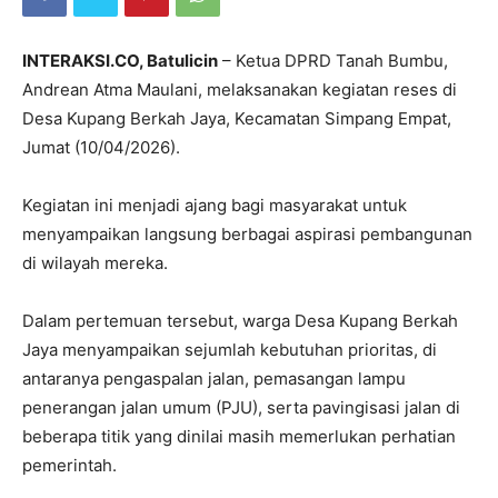
INTERAKSI.CO, Batulicin
– Ketua DPRD Tanah Bumbu,
Andrean Atma Maulani, melaksanakan kegiatan reses di
Desa Kupang Berkah Jaya, Kecamatan Simpang Empat,
Jumat (10/04/2026).
Kegiatan ini menjadi ajang bagi masyarakat untuk
menyampaikan langsung berbagai aspirasi pembangunan
di wilayah mereka.
Dalam pertemuan tersebut, warga Desa Kupang Berkah
Jaya menyampaikan sejumlah kebutuhan prioritas, di
antaranya pengaspalan jalan, pemasangan lampu
penerangan jalan umum (PJU), serta pavingisasi jalan di
beberapa titik yang dinilai masih memerlukan perhatian
pemerintah.