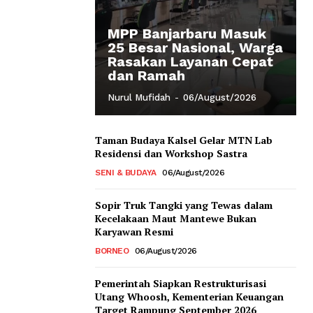
MPP Banjarbaru Masuk
25 Besar Nasional, Warga
Rasakan Layanan Cepat
dan Ramah
Nurul Mufidah
-
06/August/2026
Taman Budaya Kalsel Gelar MTN Lab
Residensi dan Workshop Sastra
SENI & BUDAYA
06/August/2026
Sopir Truk Tangki yang Tewas dalam
Kecelakaan Maut Mantewe Bukan
Karyawan Resmi
BORNEO
06/August/2026
Pemerintah Siapkan Restrukturisasi
Utang Whoosh, Kementerian Keuangan
Target Rampung September 2026