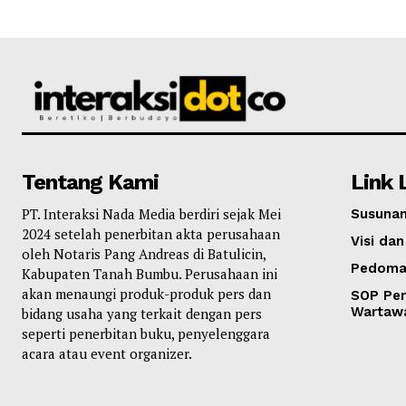
Tentang Kami
Link 
PT. Interaksi Nada Media berdiri sejak Mei
Susunan
2024 setelah penerbitan akta perusahaan
Visi dan
oleh Notaris Pang Andreas di Batulicin,
Pedoma
Kabupaten Tanah Bumbu. Perusahaan ini
akan menaungi produk-produk pers dan
SOP Per
Wartaw
bidang usaha yang terkait dengan pers
seperti penerbitan buku, penyelenggara
acara atau event organizer.