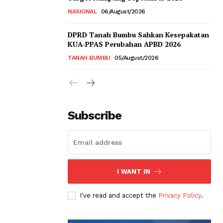
NASIONAL
06/August/2026
DPRD Tanah Bumbu Sahkan Kesepakatan
KUA-PPAS Perubahan APBD 2026
TANAH BUMBU
05/August/2026
Subscribe
I WANT IN
I've read and accept the
Privacy Policy
.