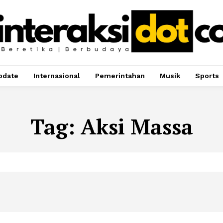
pdate
Internasional
Pemerintahan
Musik
Sports
Tag:
Aksi Massa