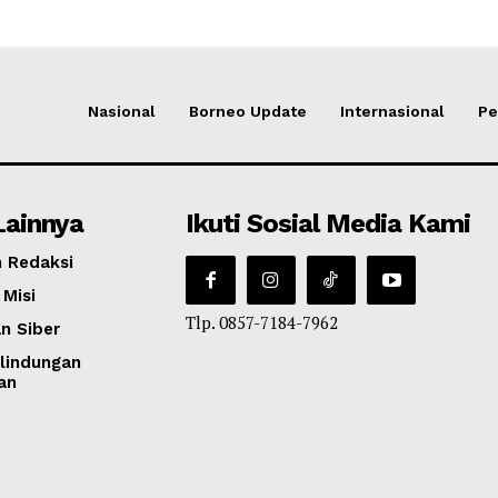
Nasional
Borneo Update
Internasional
Pe
Lainnya
Ikuti Sosial Media Kami
 Redaksi
 Misi
Tlp. 0857-7184-7962
n Siber
lindungan
an