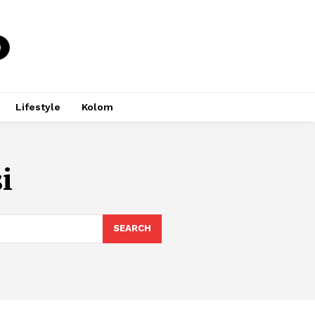
Lifestyle
Kolom
i
SEARCH