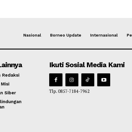
Nasional
Borneo Update
Internasional
Pe
Lainnya
Ikuti Sosial Media Kami
 Redaksi
 Misi
Tlp. 0857-7184-7962
n Siber
lindungan
an