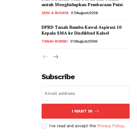
untuk Menghidupkan Pembacaan Puisi
SENI & BUDAYA
07/August/2026
DPRD Tanah Bumbu Kawal Aspirasi 10
Kepala SMA ke Disdikbud Kalsel
TANAH BUMBU
07/August/2026
Subscribe
I WANT IN
I've read and accept the
Privacy Policy
.