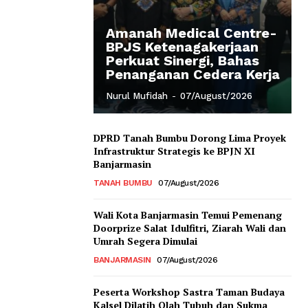
Amanah Medical Centre-
BPJS Ketenagakerjaan
Perkuat Sinergi, Bahas
Penanganan Cedera Kerja
Nurul Mufidah
-
07/August/2026
DPRD Tanah Bumbu Dorong Lima Proyek
Infrastruktur Strategis ke BPJN XI
Banjarmasin
TANAH BUMBU
07/August/2026
Wali Kota Banjarmasin Temui Pemenang
Doorprize Salat Idulfitri, Ziarah Wali dan
Umrah Segera Dimulai
BANJARMASIN
07/August/2026
Peserta Workshop Sastra Taman Budaya
Kalsel Dilatih Olah Tubuh dan Sukma