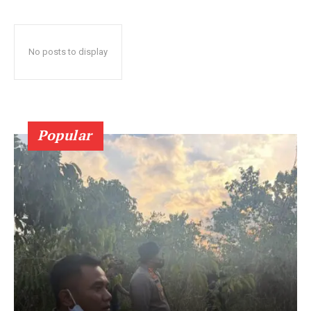
No posts to display
Popular