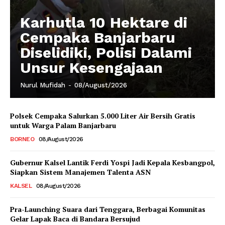
Karhutla 10 Hektare di
Cempaka Banjarbaru
Diselidiki, Polisi Dalami
Unsur Kesengajaan
Nurul Mufidah
-
08/August/2026
Polsek Cempaka Salurkan 5.000 Liter Air Bersih Gratis
untuk Warga Palam Banjarbaru
BORNEO
08/August/2026
Gubernur Kalsel Lantik Ferdi Yospi Jadi Kepala Kesbangpol,
Siapkan Sistem Manajemen Talenta ASN
KALSEL
08/August/2026
Pra-Launching Suara dari Tenggara, Berbagai Komunitas
Gelar Lapak Baca di Bandara Bersujud