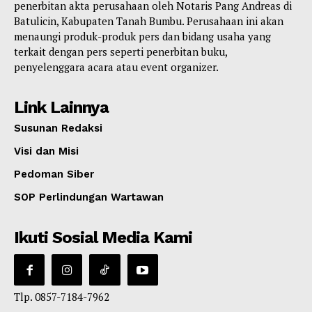
penerbitan akta perusahaan oleh Notaris Pang Andreas di
Batulicin, Kabupaten Tanah Bumbu. Perusahaan ini akan
menaungi produk-produk pers dan bidang usaha yang
terkait dengan pers seperti penerbitan buku,
penyelenggara acara atau event organizer.
Link Lainnya
Susunan Redaksi
Visi dan Misi
Pedoman Siber
SOP Perlindungan Wartawan
Ikuti Sosial Media Kami
Tlp. 0857-7184-7962