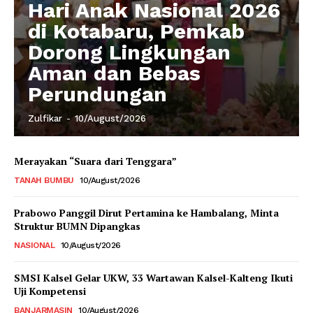
Hari Anak Nasional 2026
di Kotabaru, Pemkab
Dorong Lingkungan
Aman dan Bebas
Perundungan
Zulfikar
-
10/August/2026
Merayakan “Suara dari Tenggara”
TANAH BUMBU
10/August/2026
Prabowo Panggil Dirut Pertamina ke Hambalang, Minta
Struktur BUMN Dipangkas
NASIONAL
10/August/2026
SMSI Kalsel Gelar UKW, 33 Wartawan Kalsel-Kalteng Ikuti
Uji Kompetensi
BANJARMASIN
10/August/2026