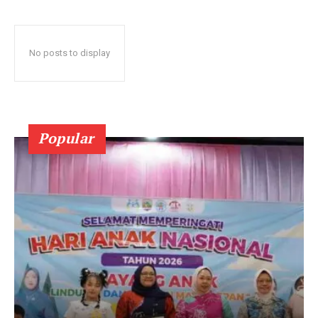
No posts to display
Popular