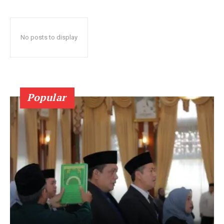
No posts to display
Popular