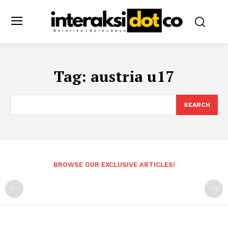
Tag:
austria u17
SEARCH
BROWSE OUR EXCLUSIVE ARTICLES!