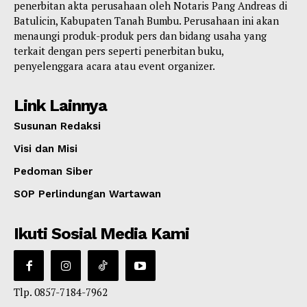
penerbitan akta perusahaan oleh Notaris Pang Andreas di
Batulicin, Kabupaten Tanah Bumbu. Perusahaan ini akan
menaungi produk-produk pers dan bidang usaha yang
terkait dengan pers seperti penerbitan buku,
penyelenggara acara atau event organizer.
Link Lainnya
Susunan Redaksi
Visi dan Misi
Pedoman Siber
SOP Perlindungan Wartawan
Ikuti Sosial Media Kami
Tlp. 0857-7184-7962