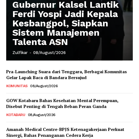
Gubernur Kalsel Lantik
Ferdi Yospi Jadi Kepala
Kesbangpol, Siapkan
Sistem Manajemen
Talenta ASN
Zulfikar
-
08/August/2026
Pra-Launching Suara dari Tenggara, Berbagai Komunitas
Gelar Lapak Baca di Bandara Bersujud
KOMUNITAS
08/August/2026
GOW Kotabaru Bahas Kesehatan Mental Perempuan,
Disebut Penting di Tengah Beban Peran Ganda
KOTABARU
08/August/2026
Amanah Medical Centre-BPJS Ketenagakerjaan Perkuat
Sinergi, Bahas Penanganan Cedera Kerja