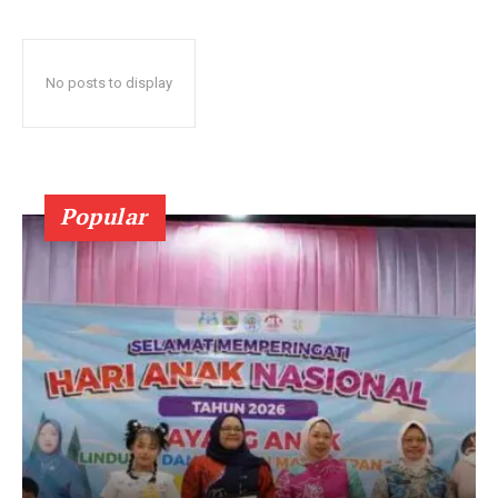
No posts to display
Popular