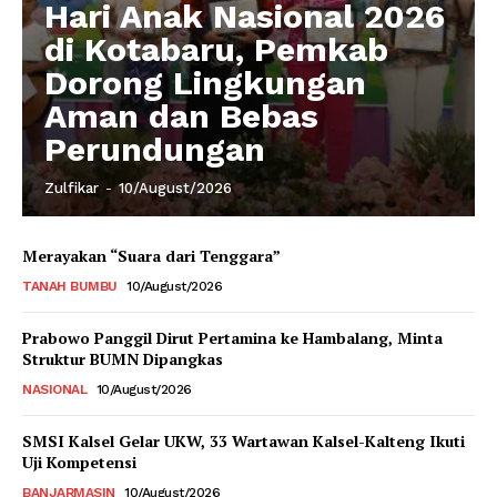
Hari Anak Nasional 2026
di Kotabaru, Pemkab
Dorong Lingkungan
Aman dan Bebas
Perundungan
Zulfikar
-
10/August/2026
Merayakan “Suara dari Tenggara”
TANAH BUMBU
10/August/2026
Prabowo Panggil Dirut Pertamina ke Hambalang, Minta
Struktur BUMN Dipangkas
NASIONAL
10/August/2026
SMSI Kalsel Gelar UKW, 33 Wartawan Kalsel-Kalteng Ikuti
Uji Kompetensi
BANJARMASIN
10/August/2026