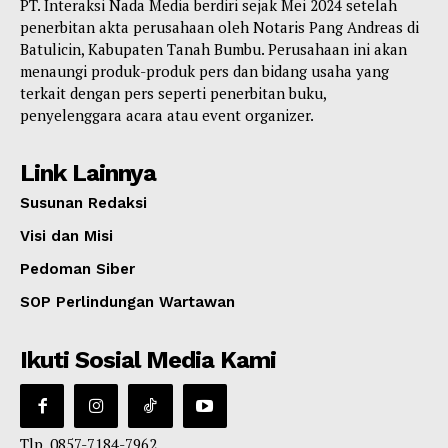
PT. Interaksi Nada Media berdiri sejak Mei 2024 setelah
penerbitan akta perusahaan oleh Notaris Pang Andreas di
Batulicin, Kabupaten Tanah Bumbu. Perusahaan ini akan
menaungi produk-produk pers dan bidang usaha yang
terkait dengan pers seperti penerbitan buku,
penyelenggara acara atau event organizer.
Link Lainnya
Susunan Redaksi
Visi dan Misi
Pedoman Siber
SOP Perlindungan Wartawan
Ikuti Sosial Media Kami
Tlp. 0857-7184-7962