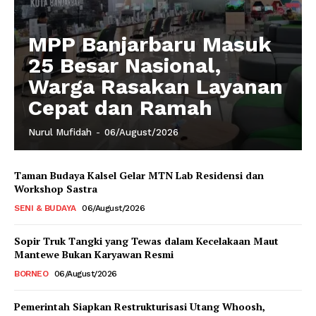
MPP Banjarbaru Masuk
25 Besar Nasional,
Warga Rasakan Layanan
Cepat dan Ramah
Nurul Mufidah
-
06/August/2026
Taman Budaya Kalsel Gelar MTN Lab Residensi dan
Workshop Sastra
SENI & BUDAYA
06/August/2026
Sopir Truk Tangki yang Tewas dalam Kecelakaan Maut
Mantewe Bukan Karyawan Resmi
BORNEO
06/August/2026
Pemerintah Siapkan Restrukturisasi Utang Whoosh,