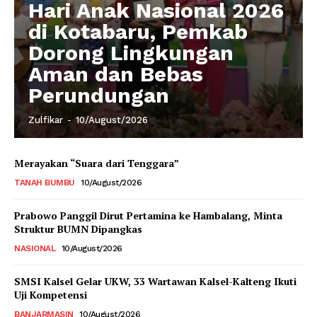
Hari Anak Nasional 2026
di Kotabaru, Pemkab
Dorong Lingkungan
Aman dan Bebas
Perundungan
Zulfikar
-
10/August/2026
Merayakan “Suara dari Tenggara”
TANAH BUMBU
10/August/2026
Prabowo Panggil Dirut Pertamina ke Hambalang, Minta
Struktur BUMN Dipangkas
NASIONAL
10/August/2026
SMSI Kalsel Gelar UKW, 33 Wartawan Kalsel-Kalteng Ikuti
Uji Kompetensi
BANJARMASIN
10/August/2026