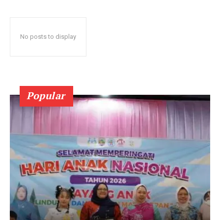
No posts to display
Popular