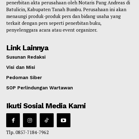
penerbitan akta perusahaan oleh Notaris Pang Andreas di
Batulicin, Kabupaten Tanah Bumbu. Perusahaan ini akan
menaungi produk-produk pers dan bidang usaha yang
terkait dengan pers seperti penerbitan buku,
penyelenggara acara atau event organizer.
Link Lainnya
Susunan Redaksi
Visi dan Misi
Pedoman Siber
SOP Perlindungan Wartawan
Ikuti Sosial Media Kami
Tlp. 0857-7184-7962