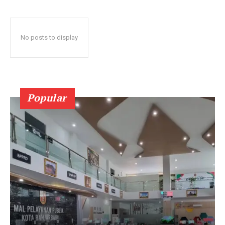
No posts to display
Popular