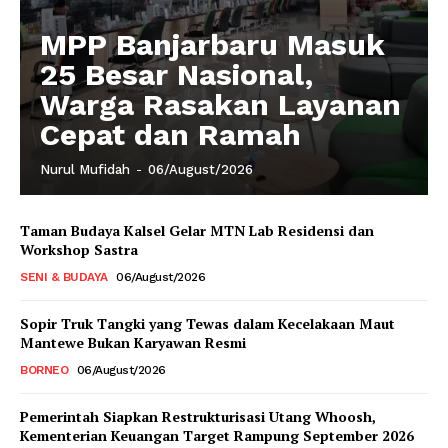
MPP Banjarbaru Masuk
25 Besar Nasional,
Warga Rasakan Layanan
Cepat dan Ramah
Nurul Mufidah
-
06/August/2026
Taman Budaya Kalsel Gelar MTN Lab Residensi dan
Workshop Sastra
SENI & BUDAYA
06/August/2026
Sopir Truk Tangki yang Tewas dalam Kecelakaan Maut
Mantewe Bukan Karyawan Resmi
BORNEO
06/August/2026
Pemerintah Siapkan Restrukturisasi Utang Whoosh,
Kementerian Keuangan Target Rampung September 2026