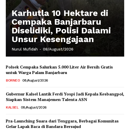
Karhutla 10 Hektare di
Cempaka Banjarbaru
Diselidiki, Polisi Dalami
Unsur Kesengajaan
Nurul Mufidah
-
08/August/2026
Polsek Cempaka Salurkan 5.000 Liter Air Bersih Gratis
untuk Warga Palam Banjarbaru
BORNEO
08/August/2026
Gubernur Kalsel Lantik Ferdi Yospi Jadi Kepala Kesbangpol,
Siapkan Sistem Manajemen Talenta ASN
KALSEL
08/August/2026
Pra-Launching Suara dari Tenggara, Berbagai Komunitas
Gelar Lapak Baca di Bandara Bersujud