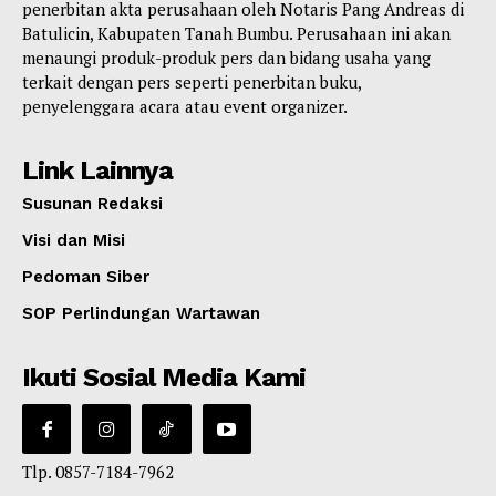
penerbitan akta perusahaan oleh Notaris Pang Andreas di
Batulicin, Kabupaten Tanah Bumbu. Perusahaan ini akan
menaungi produk-produk pers dan bidang usaha yang
terkait dengan pers seperti penerbitan buku,
penyelenggara acara atau event organizer.
Link Lainnya
Susunan Redaksi
Visi dan Misi
Pedoman Siber
SOP Perlindungan Wartawan
Ikuti Sosial Media Kami
Tlp. 0857-7184-7962