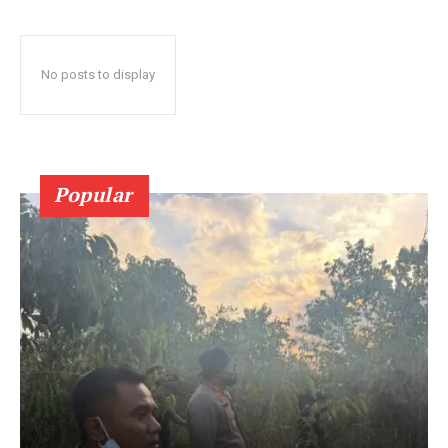
No posts to display
Popular