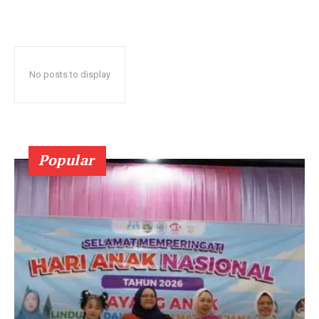
No posts to display
Popular