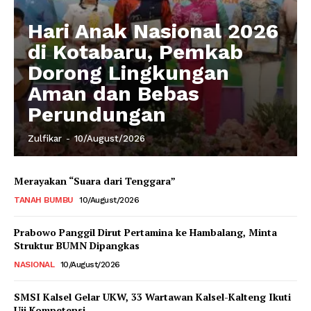
Hari Anak Nasional 2026
di Kotabaru, Pemkab
Dorong Lingkungan
Aman dan Bebas
Perundungan
Zulfikar
-
10/August/2026
Merayakan “Suara dari Tenggara”
TANAH BUMBU
10/August/2026
Prabowo Panggil Dirut Pertamina ke Hambalang, Minta
Struktur BUMN Dipangkas
NASIONAL
10/August/2026
SMSI Kalsel Gelar UKW, 33 Wartawan Kalsel-Kalteng Ikuti
Uji Kompetensi