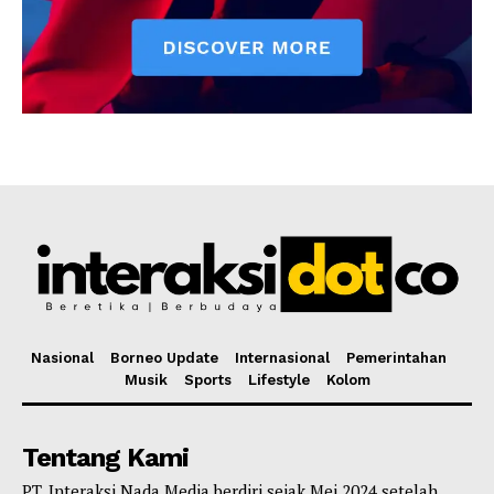
Nasional
Borneo Update
Internasional
Pemerintahan
Musik
Sports
Lifestyle
Kolom
Tentang Kami
PT. Interaksi Nada Media berdiri sejak Mei 2024 setelah