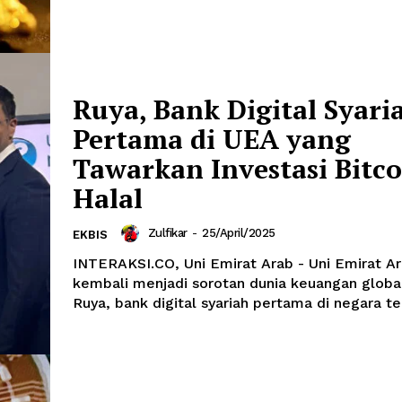
Ruya, Bank Digital Syari
Pertama di UEA yang
Tawarkan Investasi Bitco
Halal
Zulfikar
-
25/April/2025
EKBIS
INTERAKSI.CO, Uni Emirat Arab - Uni Emirat A
kembali menjadi sorotan dunia keuangan globa
Ruya, bank digital syariah pertama di negara ter