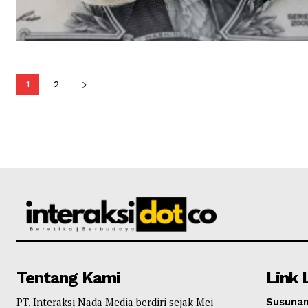
1
2
Tentang Kami
Link 
PT. Interaksi Nada Media berdiri sejak Mei
Susunan