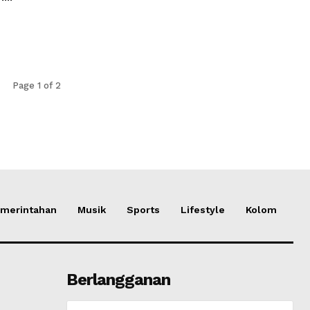
Page 1 of 2
merintahan
Musik
Sports
Lifestyle
Kolom
Berlangganan