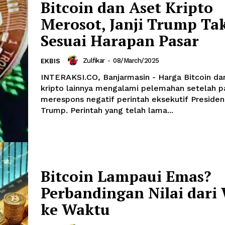
Bitcoin dan Aset Kripto
Merosot, Janji Trump Ta
Sesuai Harapan Pasar
Zulfikar
-
08/March/2025
EKBIS
INTERAKSI.CO, Banjarmasin - Harga Bitcoin da
kripto lainnya mengalami pelemahan setelah p
merespons negatif perintah eksekutif Preside
Trump. Perintah yang telah lama...
Bitcoin Lampaui Emas?
Perbandingan Nilai dari
ke Waktu