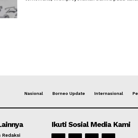
Nasional
Borneo Update
Internasional
Pe
Lainnya
Ikuti Sosial Media Kami
 Redaksi