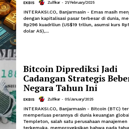
Zulfikar
-
21/February/2025
EKBIS
INTERAKSI.CO, Banjarmasin - Emas masih menj
dengan kapitalisasi pasar terbesar di dunia, m
Rp296 kuadriliun (US$19 triliun, asumsi kurs Rp
dolar AS),...
Bitcoin Diprediksi Jadi
Cadangan Strategis Bebe
Negara Tahun Ini
Zulfikar
-
05/January/2025
EKBIS
INTERAKSI.CO, Banjarmasin - Bitcoin (BTC) ter
memperluas perannya di dunia keuangan global.
Templeton, salah satu perusahaan manajemen 
terkemuka, memproyeksikan bahwa pada tahun