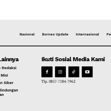
Nasional
Borneo Update
Internasional
Pe
Lainnya
Ikuti Sosial Media Kami
 Redaksi
 Misi
Tlp. 0857-7184-7962
n Siber
lindungan
an