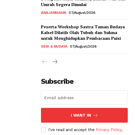
Umrah Segera Dimulai
BANJARMASIN
07/August/2026
Peserta Workshop Sastra Taman Budaya
Kalsel Dilatih Olah Tubuh dan Sukma
untuk Menghidupkan Pembacaan Puisi
SENI & BUDAYA
07/August/2026
Subscribe
I WANT IN
I've read and accept the
Privacy Policy
.