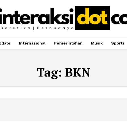
pdate
Internasional
Pemerintahan
Musik
Sports
Tag:
BKN