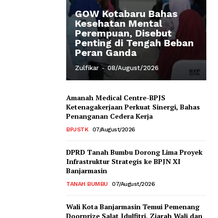
GOW Kotabaru Bahas
Kesehatan Mental
Perempuan, Disebut
Penting di Tengah Beban
Peran Ganda
Zulfikar
-
08/August/2026
Amanah Medical Centre-BPJS
Ketenagakerjaan Perkuat Sinergi, Bahas
Penanganan Cedera Kerja
BPJSTK
07/August/2026
DPRD Tanah Bumbu Dorong Lima Proyek
Infrastruktur Strategis ke BPJN XI
Banjarmasin
TANAH BUMBU
07/August/2026
Wali Kota Banjarmasin Temui Pemenang
Doorprize Salat Idulfitri, Ziarah Wali dan