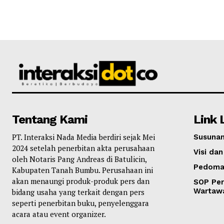
Tentang Kami
Link 
PT. Interaksi Nada Media berdiri sejak Mei
Susunan
2024 setelah penerbitan akta perusahaan
Visi dan
oleh Notaris Pang Andreas di Batulicin,
Pedoma
Kabupaten Tanah Bumbu. Perusahaan ini
akan menaungi produk-produk pers dan
SOP Per
Wartaw
bidang usaha yang terkait dengan pers
seperti penerbitan buku, penyelenggara
acara atau event organizer.