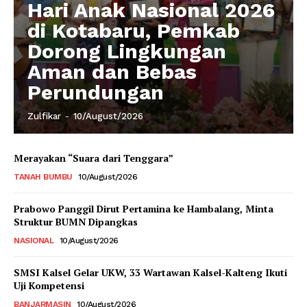
Hari Anak Nasional 2026
di Kotabaru, Pemkab
Dorong Lingkungan
Aman dan Bebas
Perundungan
Zulfikar
-
10/August/2026
Merayakan “Suara dari Tenggara”
TANAH BUMBU
10/August/2026
Prabowo Panggil Dirut Pertamina ke Hambalang, Minta
Struktur BUMN Dipangkas
NASIONAL
10/August/2026
SMSI Kalsel Gelar UKW, 33 Wartawan Kalsel-Kalteng Ikuti
Uji Kompetensi
BANJARMASIN
10/August/2026