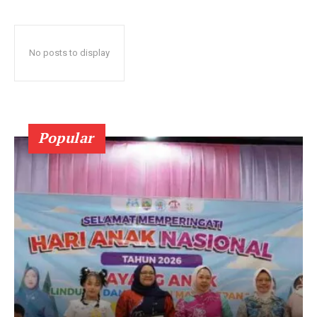
No posts to display
Popular