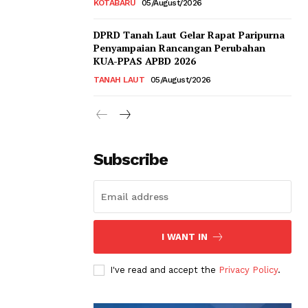
KOTABARU
05/August/2026
DPRD Tanah Laut Gelar Rapat Paripurna
Penyampaian Rancangan Perubahan
KUA-PPAS APBD 2026
TANAH LAUT
05/August/2026
Subscribe
I WANT IN
I've read and accept the
Privacy Policy
.