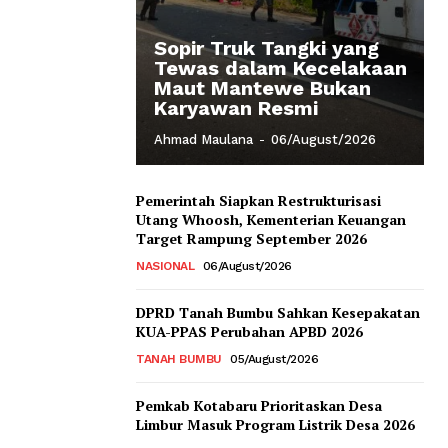
Sopir Truk Tangki yang
Tewas dalam Kecelakaan
Maut Mantewe Bukan
Karyawan Resmi
Ahmad Maulana
-
06/August/2026
Pemerintah Siapkan Restrukturisasi
Utang Whoosh, Kementerian Keuangan
Target Rampung September 2026
NASIONAL
06/August/2026
DPRD Tanah Bumbu Sahkan Kesepakatan
KUA-PPAS Perubahan APBD 2026
TANAH BUMBU
05/August/2026
Pemkab Kotabaru Prioritaskan Desa
Limbur Masuk Program Listrik Desa 2026