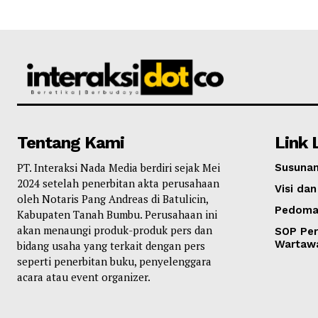
Tentang Kami
Link 
PT. Interaksi Nada Media berdiri sejak Mei
Susunan
2024 setelah penerbitan akta perusahaan
Visi dan
oleh Notaris Pang Andreas di Batulicin,
Pedoma
Kabupaten Tanah Bumbu. Perusahaan ini
akan menaungi produk-produk pers dan
SOP Per
Wartaw
bidang usaha yang terkait dengan pers
seperti penerbitan buku, penyelenggara
acara atau event organizer.