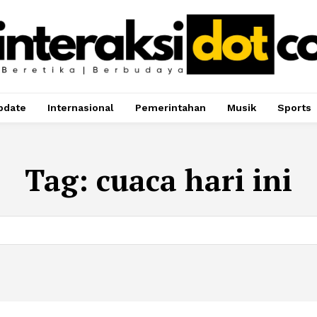
pdate
Internasional
Pemerintahan
Musik
Sports
Tag:
cuaca hari ini