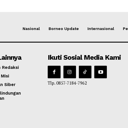
Nasional
Borneo Update
Internasional
Pe
Lainnya
Ikuti Sosial Media Kami
 Redaksi
 Misi
Tlp. 0857-7184-7962
n Siber
lindungan
an